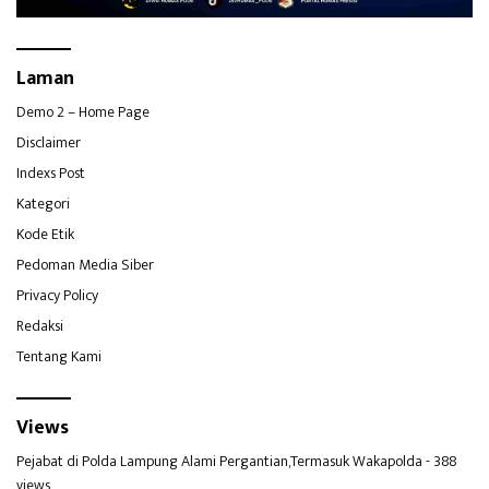
Laman
Demo 2 – Home Page
Disclaimer
Indexs Post
Kategori
Kode Etik
Pedoman Media Siber
Privacy Policy
Redaksi
Tentang Kami
Views
Pejabat di Polda Lampung Alami Pergantian,Termasuk Wakapolda
- 388
views