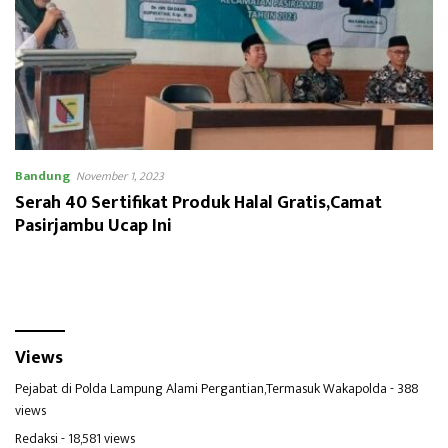
Bandung
November 1, 2023
Serah 40 Sertifikat Produk Halal Gratis,Camat
Pasirjambu Ucap Ini
Views
Pejabat di Polda Lampung Alami Pergantian,Termasuk Wakapolda
- 388
views
Redaksi
- 18,581 views