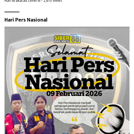
Hari krakatau Level III
- 2,813 views
Hari Pers Nasional