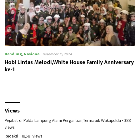
Bandung
,
Nasional
Desember 16, 2024
Hobi Lintas Melodi,White House Family Anniversary
ke-1
Views
Pejabat di Polda Lampung Alami Pergantian,Termasuk Wakapolda
- 388
views
Redaksi
- 18,581 views