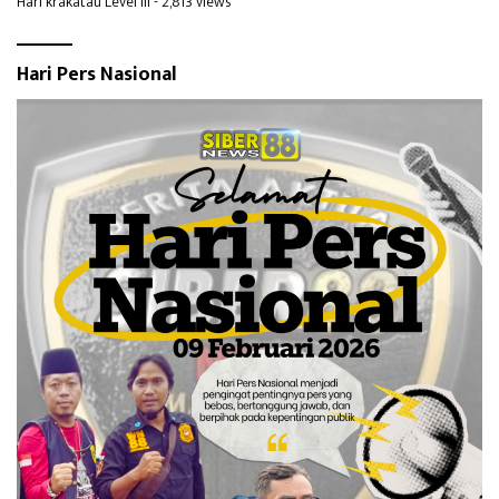
Hari krakatau Level III
- 2,813 views
Hari Pers Nasional