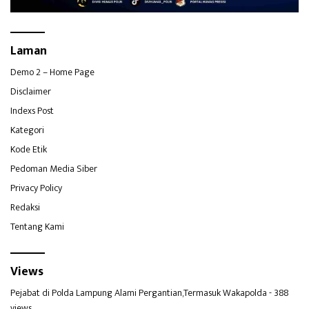
Laman
Demo 2 – Home Page
Disclaimer
Indexs Post
Kategori
Kode Etik
Pedoman Media Siber
Privacy Policy
Redaksi
Tentang Kami
Views
Pejabat di Polda Lampung Alami Pergantian,Termasuk Wakapolda
- 388
views