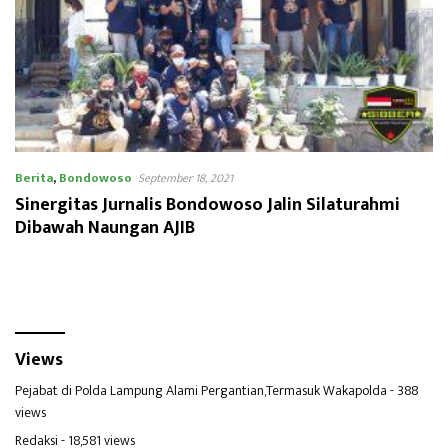
Berita
,
Bondowoso
September 18, 2021
Sinergitas Jurnalis Bondowoso Jalin Silaturahmi
Dibawah Naungan AJIB
Views
Pejabat di Polda Lampung Alami Pergantian,Termasuk Wakapolda
- 388
views
Redaksi
- 18,581 views