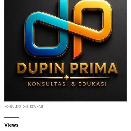
KONSULTASI DAN EDUKASI
Views