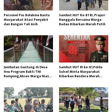
Personel Pos Bolakme Bantu
Sambut HUT Ke-81 RI, Prajuri
Masyarakat Atasi Penyakit
Nanggala Bersama Warga
dan Bangun Tali Asih
Badau Kibarkan Merah Putih
Jembatan Gantung di Desa
Sambut HUT RI ke-81,Polda
Hou Program Bakti TNI
Sulsel Minta Masyarakat
Rampung,Akses Warga Nias
Kibarkan Bendera Merah
Lancar
Putih