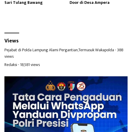
Sari Tulang Bawang
Door di Desa Ampera
Views
Pejabat di Polda Lampung Alami Pergantian,Termasuk Wakapolda
- 388
views
Redaksi
- 18,581 views