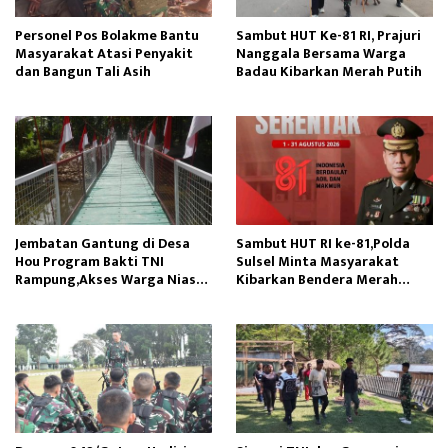
Personel Pos Bolakme Bantu
Sambut HUT Ke-81 RI, Prajuri
Masyarakat Atasi Penyakit
Nanggala Bersama Warga
dan Bangun Tali Asih
Badau Kibarkan Merah Putih
Jembatan Gantung di Desa
Sambut HUT RI ke-81,Polda
Hou Program Bakti TNI
Sulsel Minta Masyarakat
Rampung,Akses Warga Nias
Kibarkan Bendera Merah
Lancar
Putih