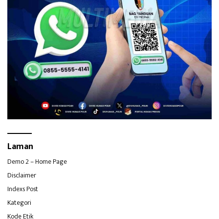
Laman
Demo 2 – Home Page
Disclaimer
Indexs Post
Kategori
Kode Etik