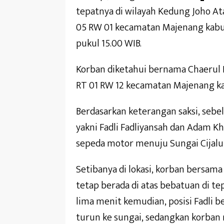
tepatnya di wilayah Kedung Joho At
05 RW 01 kecamatan Majenang kabup
pukul 15.00 WIB.
Korban diketahui bernama Chaerul Fa
RT 01 RW 12 kecamatan Majenang ka
Berdasarkan keterangan saksi, sebe
yakni Fadli Fadliyansah dan Adam 
sepeda motor menuju Sungai Cijalu
Setibanya di lokasi, korban bersam
tetap berada di atas bebatuan di tep
lima menit kemudian, posisi Fadli be
turun ke sungai, sedangkan korban m