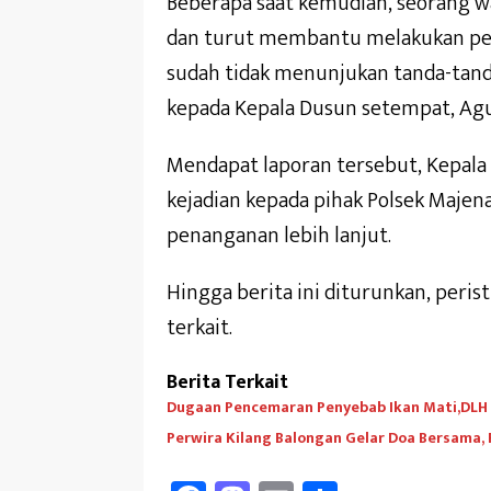
Beberapa saat kemudian, seorang w
dan turut membantu melakukan per
sudah tidak menunjukan tanda-tanda
kepada Kepala Dusun setempat, Agu
Mendapat laporan tersebut, Kepal
kejadian kepada pihak Polsek Maje
penanganan lebih lanjut.
Hingga berita ini diturunkan, peri
terkait.
Berita Terkait
Dugaan Pencemaran Penyebab Ikan Mati,DLH A
Perwira Kilang Balongan Gelar Doa Bersama,