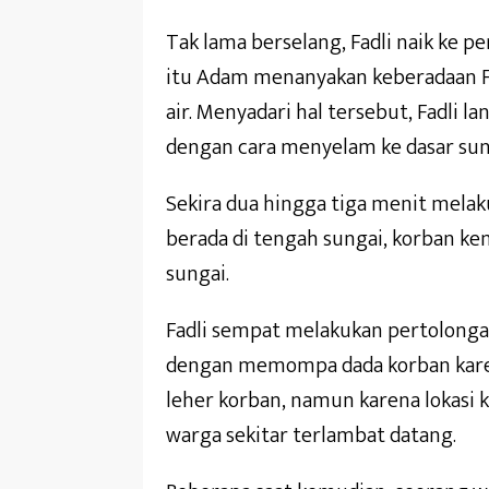
Tak lama berselang, Fadli naik ke
itu Adam menanyakan keberadaan Fa
air. Menyadari hal tersebut, Fadli 
dengan cara menyelam ke dasar sun
Sekira dua hingga tiga menit melak
berada di tengah sungai, korban ke
sungai.
Fadli sempat melakukan pertolong
dengan memompa dada korban karen
leher korban, namun karena lokasi k
warga sekitar terlambat datang.