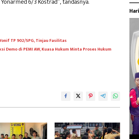
 Yonarmed 6/3 Kostrad”, tandasnya.
Har
nif TP 902/SPG, Tinjau Fasilitas
ksi Demo di PEMI AW, Kuasa Hukum Minta Proses Hukum