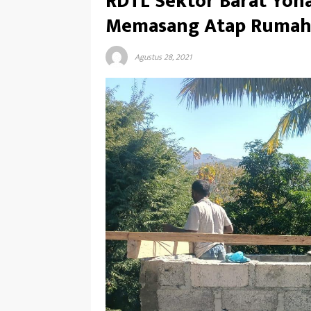
RDTL Sektor Barat Yo
Memasang Atap Rumah
Agustus 28, 2021