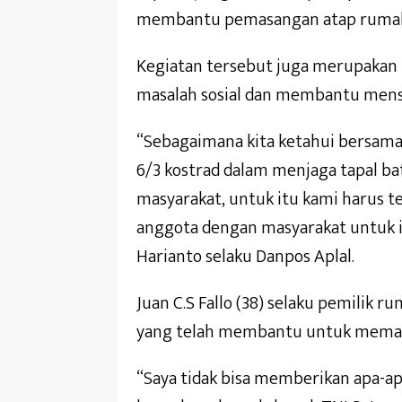
membantu pemasangan atap rumah
Kegiatan tersebut juga merupakan b
masalah sosial dan membantu mense
“Sebagaimana kita ketahui bersama
6/3 kostrad dalam menjaga tapal 
masyarakat, untuk itu kami harus t
anggota dengan masyarakat untuk it
Harianto selaku Danpos Aplal.
Juan C.S Fallo (38) selaku pemilik 
yang telah membantu untuk mema
“Saya tidak bisa memberikan apa-ap