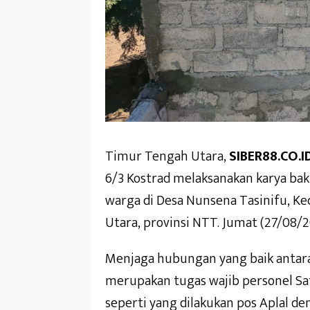
Timur Tengah Utara,
SIBER88.CO.I
6/3 Kostrad melaksanakan karya 
warga di Desa Nunsena Tasinifu, 
Utara, provinsi NTT. Jumat (27/08/2
Menjaga hubungan yang baik antar
merupakan tugas wajib personel Sat
seperti yang dilakukan pos Aplal d