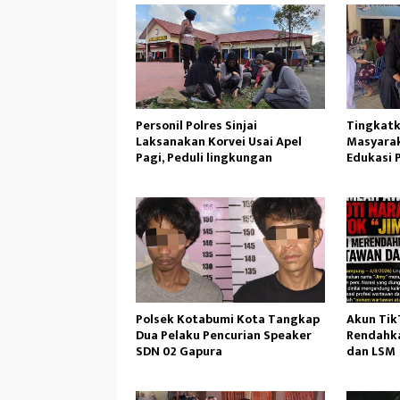
Personil Polres Sinjai
Tingkatk
Laksanakan Korvei Usai Apel
Masyarak
Pagi, Peduli lingkungan
Edukasi 
Polsek Kotabumi Kota Tangkap
Akun TikT
Dua Pelaku Pencurian Speaker
Rendahka
SDN 02 Gapura
dan LSM