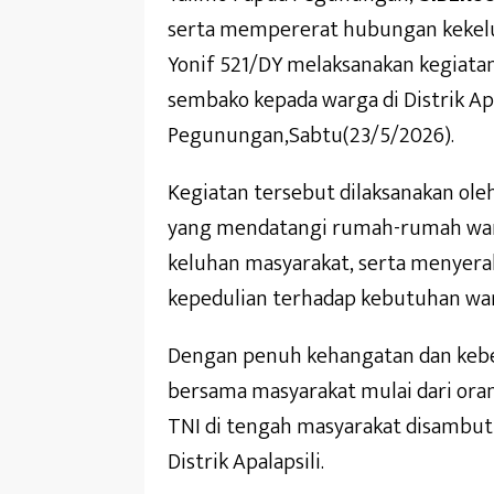
serta mempererat hubungan kekelu
Yonif 521/DY melaksanakan kegiat
sembako kepada warga di Distrik Ap
Pegunungan,Sabtu(23/5/2026).
Kegiatan tersebut dilaksanakan oleh
yang mendatangi rumah-rumah war
keluhan masyarakat, serta menyer
kepedulian terhadap kebutuhan war
Dengan penuh kehangatan dan kebe
bersama masyarakat mulai dari oran
TNI di tengah masyarakat disambut
Distrik Apalapsili.