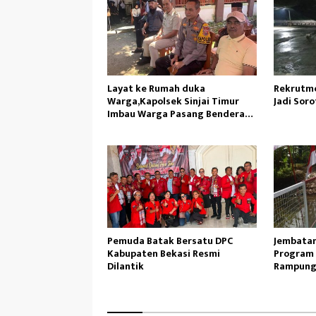
Layat ke Rumah duka
Rekrutme
Warga,Kapolsek Sinjai Timur
Jadi Sorot
Imbau Warga Pasang Bendera
Merah Putih
Pemuda Batak Bersatu DPC
Jembatan
Kabupaten Bekasi Resmi
Program 
Dilantik
Rampung
Lancar