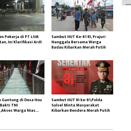
n Pekerja di PT LSM
Sambut HUT Ke-81 RI, Prajuri
an, Ini Klarifikasi Ardi
Nanggala Bersama Warga
Badau Kibarkan Merah Putih
 Gantung di Desa Hou
Sambut HUT RI ke-81,Polda
Bakti TNI
Sulsel Minta Masyarakat
,Akses Warga Nias
Kibarkan Bendera Merah Putih