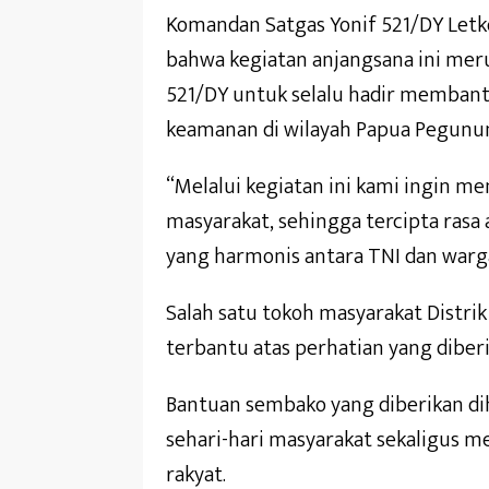
Komandan Satgas Yonif 521/DY Let
bahwa kegiatan anjangsana ini mer
521/DY untuk selalu hadir membant
keamanan di wilayah Papua Pegunu
“Melalui kegiatan ini kami ingin 
masyarakat, sehingga tercipta ras
yang harmonis antara TNI dan warga
Salah satu tokoh masyarakat Distrik
terbantu atas perhatian yang diberi
Bantuan sembako yang diberikan d
sehari-hari masyarakat sekaligus m
rakyat.