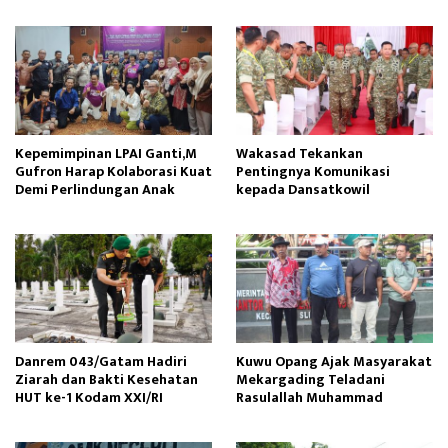
Nasional
Kepemimpinan LPAI Ganti,M
Wakasad Tekankan
Gufron Harap Kolaborasi Kuat
Pentingnya Komunikasi
Demi Perlindungan Anak
kepada Dansatkowil
Danrem 043/Gatam Hadiri
Kuwu Opang Ajak Masyarakat
Ziarah dan Bakti Kesehatan
Mekargading Teladani
HUT ke-1 Kodam XXI/RI
Rasulallah Muhammad