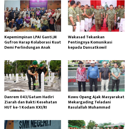
Kepemimpinan LPAI Ganti,M
Wakasad Tekankan
Gufron Harap Kolaborasi Kuat
Pentingnya Komunikasi
Demi Perlindungan Anak
kepada Dansatkowil
Danrem 043/Gatam Hadiri
Kuwu Opang Ajak Masyarakat
Ziarah dan Bakti Kesehatan
Mekargading Teladani
HUT ke-1 Kodam XXI/RI
Rasulallah Muhammad