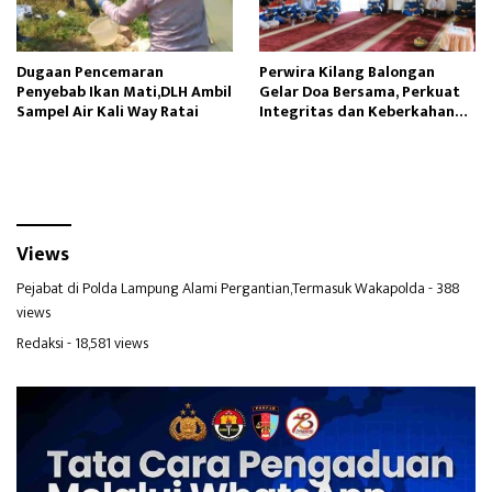
Dugaan Pencemaran
Perwira Kilang Balongan
Penyebab Ikan Mati,DLH Ambil
Gelar Doa Bersama, Perkuat
Sampel Air Kali Way Ratai
Integritas dan Keberkahan
Operasi
Views
Pejabat di Polda Lampung Alami Pergantian,Termasuk Wakapolda
- 388
views
Redaksi
- 18,581 views