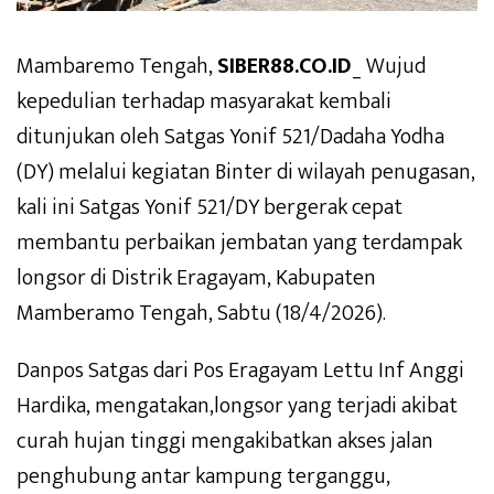
Mambaremo Tengah,
SIBER88.CO.ID
_ Wujud
kepedulian terhadap masyarakat kembali
ditunjukan oleh Satgas Yonif 521/Dadaha Yodha
(DY) melalui kegiatan Binter di wilayah penugasan,
kali ini Satgas Yonif 521/DY bergerak cepat
membantu perbaikan jembatan yang terdampak
longsor di Distrik Eragayam, Kabupaten
Mamberamo Tengah, Sabtu (18/4/2026).
Danpos Satgas dari Pos Eragayam Lettu Inf Anggi
Hardika, mengatakan,longsor yang terjadi akibat
curah hujan tinggi mengakibatkan akses jalan
penghubung antar kampung terganggu,