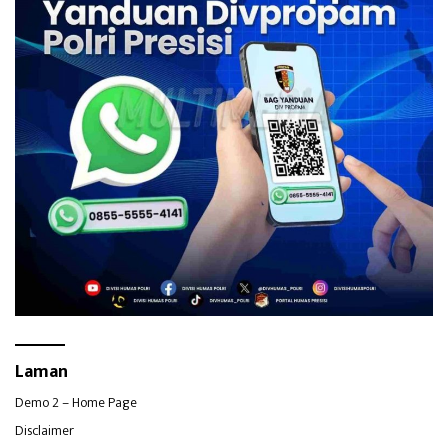
Laman
Demo 2 – Home Page
Disclaimer