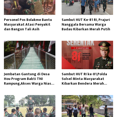
Personel Pos Bolakme Bantu
Sambut HUT Ke-81 RI, Prajuri
Masyarakat Atasi Penyakit
Nanggala Bersama Warga
dan Bangun Tali Asih
Badau Kibarkan Merah Putih
Jembatan Gantung di Desa
Sambut HUT RI ke-81,Polda
Hou Program Bakti TNI
Sulsel Minta Masyarakat
Rampung,Akses Warga Nias
Kibarkan Bendera Merah
Lancar
Putih