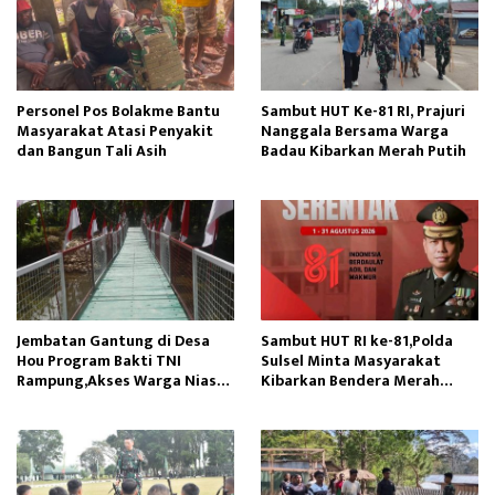
Personel Pos Bolakme Bantu
Sambut HUT Ke-81 RI, Prajuri
Masyarakat Atasi Penyakit
Nanggala Bersama Warga
dan Bangun Tali Asih
Badau Kibarkan Merah Putih
Jembatan Gantung di Desa
Sambut HUT RI ke-81,Polda
Hou Program Bakti TNI
Sulsel Minta Masyarakat
Rampung,Akses Warga Nias
Kibarkan Bendera Merah
Lancar
Putih