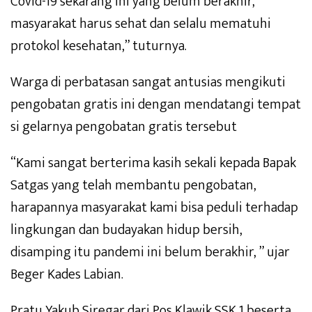
Covid-19 sekarang ini yang belum berakhir,
masyarakat harus sehat dan selalu mematuhi
protokol kesehatan,” tuturnya.
Warga di perbatasan sangat antusias mengikuti
pengobatan gratis ini dengan mendatangi tempat
si gelarnya pengobatan gratis tersebut
“Kami sangat berterima kasih sekali kepada Bapak
Satgas yang telah membantu pengobatan,
harapannya masyarakat kami bisa peduli terhadap
lingkungan dan budayakan hidup bersih,
disamping itu pandemi ini belum berakhir, ” ujar
Beger Kades Labian.
Pratu Yakub Siregar dari Pos Klawik SSK 1 beserta