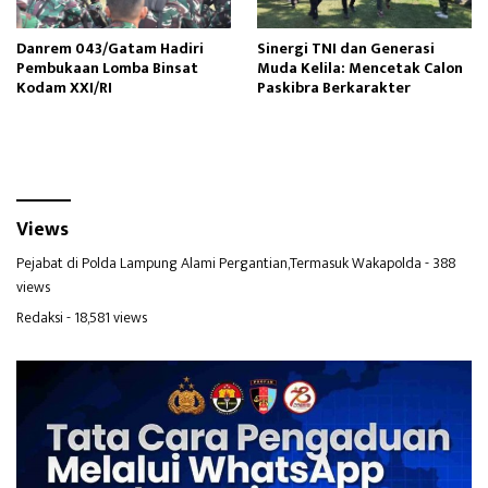
Danrem 043/Gatam Hadiri
Sinergi TNI dan Generasi
Pembukaan Lomba Binsat
Muda Kelila: Mencetak Calon
Kodam XXI/RI
Paskibra Berkarakter
Views
Pejabat di Polda Lampung Alami Pergantian,Termasuk Wakapolda
- 388
views
Redaksi
- 18,581 views