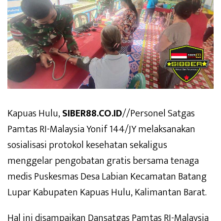
Kapuas Hulu,
SIBER88.CO.ID
//Personel Satgas
Pamtas RI-Malaysia Yonif 144/JY melaksanakan
sosialisasi protokol kesehatan sekaligus
menggelar pengobatan gratis bersama tenaga
medis Puskesmas Desa Labian Kecamatan Batang
Lupar Kabupaten Kapuas Hulu, Kalimantan Barat.
Hal ini disampaikan Dansatgas Pamtas RI-Malaysia