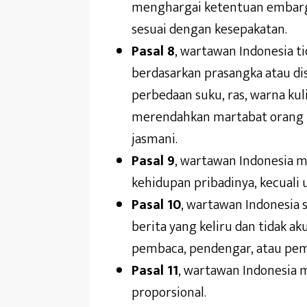
menghargai ketentuan embargo,
sesuai dengan kesepakatan.
Pasal 8
, wartawan Indonesia t
berdasarkan prasangka atau di
perbedaan suku, ras, warna kuli
merendahkan martabat orang lem
jasmani.
Pasal 9
, wartawan Indonesia 
kehidupan pribadinya, kecuali 
Pasal 10
, wartawan Indonesia
berita yang keliru dan tidak a
pembaca, pendengar, atau pem
Pasal 11
, wartawan Indonesia m
proporsional.