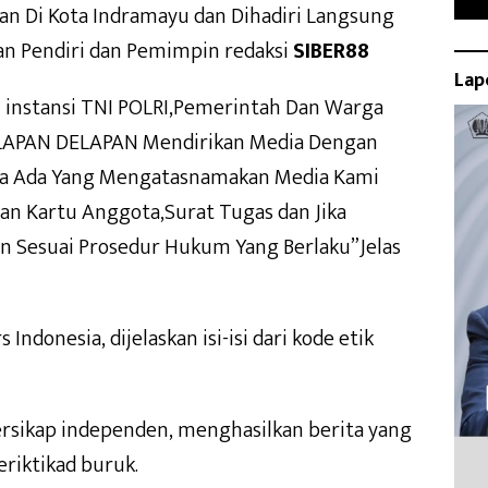
n Di Kota Indramayu dan Dihadiri Langsung
n Pendiri dan Pemimpin redaksi
SIBER88
Lap
instansi TNI POLRI,Pemerintah Dan Warga
ELAPAN DELAPAN Mendirikan Media Dengan
ika Ada Yang Mengatasnamakan Media Kami
an Kartu Anggota,Surat Tugas dan Jika
n Sesuai Prosedur Hukum Yang Berlaku”Jelas
Indonesia, dijelaskan isi-isi dari kode etik
ersikap independen, menghasilkan berita yang
eriktikad buruk.