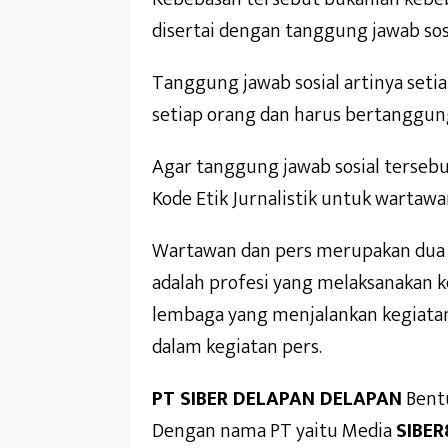
disertai dengan tanggung jawab sosi
Tanggung jawab sosial artinya seti
setiap orang dan harus bertanggung
Agar tanggung jawab sosial tersebu
Kode Etik Jurnalistik untuk wartawa
Wartawan dan pers merupakan dua h
adalah profesi yang melaksanakan ke
lembaga yang menjalankan kegiatan
dalam kegiatan pers.
PT SIBER DELAPAN DELAPAN
Bentu
Dengan nama PT yaitu Media
SIBER