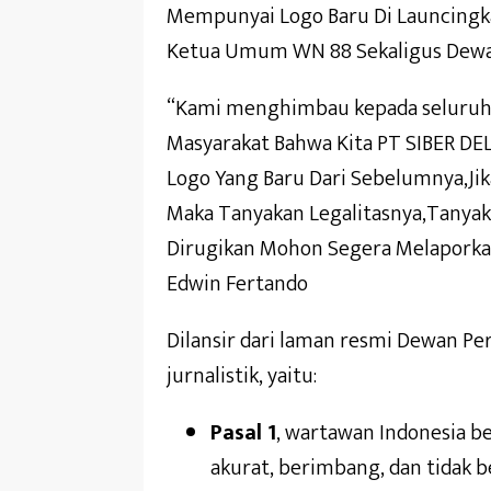
Mempunyai Logo Baru Di Launcingka
Ketua Umum WN 88 Sekaligus Dewa
“Kami menghimbau kepada seluruh 
Masyarakat Bahwa Kita PT SIBER D
Logo Yang Baru Dari Sebelumnya,J
Maka Tanyakan Legalitasnya,Tanyak
Dirugikan Mohon Segera Melaporka
Edwin Fertando
Dilansir dari laman resmi Dewan Pers 
jurnalistik, yaitu:
Pasal 1
, wartawan Indonesia b
akurat, berimbang, dan tidak b