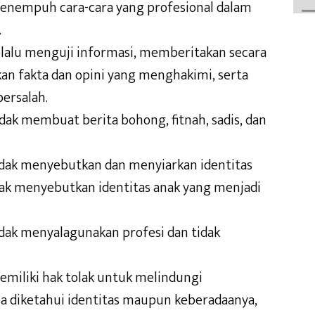
menempuh cara-cara yang profesional dalam
.
elalu menguji informasi, memberitakan secara
n fakta dan opini yang menghakimi, serta
ersalah.
idak membuat berita bohong, fitnah, sadis, dan
idak menyebutkan dan menyiarkan identitas
idak menyebutkan identitas anak yang menjadi
idak menyalagunakan profesi dan tidak
emiliki hak tolak untuk melindungi
a diketahui identitas maupun keberadaanya,