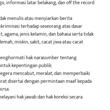
 informasi latar belakang, dan off the record
idak menulis atau menyiarkan berita
skriminasi terhadap seseorang atas dasar
t, agama, jenis kelamin, dan bahasa serta tidak
ah, miskin, sakit, cacat jiwa atau cacat
menghormati hak narasumber tentang
untuk kepentingan publik.
 segera mencabut, meralat, dan memperbaiki
kurat disertai dengan permintaan maaf kepada
irsa.
elayani hak jawab dan hak koreksi secara