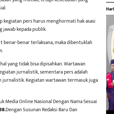
al.
Har
ap kegiatan pers harus menghormati hak asasi
 jawab kepada publik.
t benar-benar terlaksana, maka dibentuklah
n.
al yang tidak bisa dipisahkan. Wartawan
giatan jurnalistik, sementara pers adalah
 jurnalistik. Kegiatan wartawan termasuk juga
k Media Online Nasional Dengan Nama Sesuai
88.
Dengan Susunan Redaksi Baru Dan