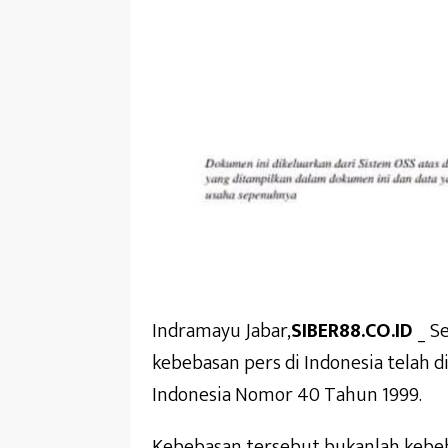
Indramayu Jabar,
SIBER88.CO.ID
_ Se
kebebasan pers di Indonesia telah
Indonesia Nomor 40 Tahun 1999.
Kebebasan tersebut bukanlah kebeb