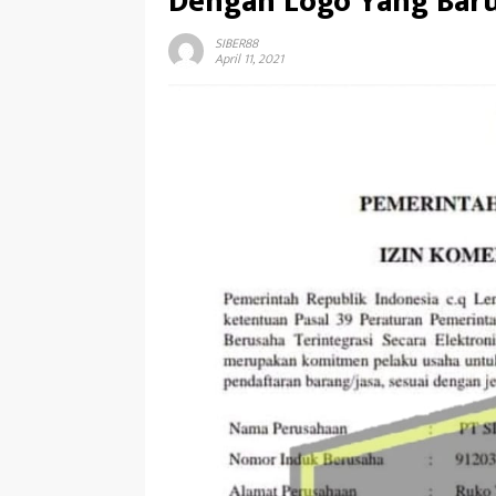
Dengan Logo Yang Bar
SIBER88
April 11, 2021