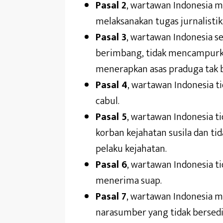
Pasal 2
, wartawan Indonesia 
melaksanakan tugas jurnalistik
Pasal 3
, wartawan Indonesia s
berimbang, tidak mencampurka
menerapkan asas praduga tak b
Pasal 4
, wartawan Indonesia t
cabul.
Pasal 5
, wartawan Indonesia t
korban kejahatan susila dan t
pelaku kejahatan.
Pasal 6
, wartawan Indonesia t
menerima suap.
Pasal 7
, wartawan Indonesia m
narasumber yang tidak bersedi