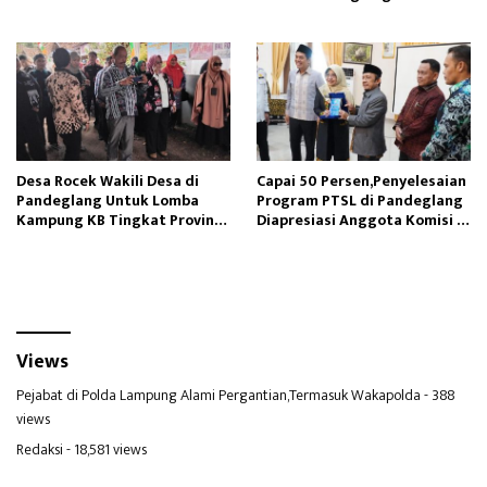
Langkah Konkrit
Desa Rocek Wakili Desa di
Capai 50 Persen,Penyelesaian
Pandeglang Untuk Lomba
Program PTSL di Pandeglang
Kampung KB Tingkat Provinsi
Diapresiasi Anggota Komisi II
Banten
DPR-RI
Views
Pejabat di Polda Lampung Alami Pergantian,Termasuk Wakapolda
- 388
views
Redaksi
- 18,581 views