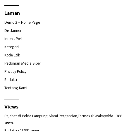
Laman
Demo 2 – Home Page
Disclaimer
Indexs Post
Kategori
Kode Etik
Pedoman Media Siber
Privacy Policy
Redaksi
Tentang Kami
Views
Pejabat di Polda Lampung Alami Pergantian,Termasuk Wakapolda
- 388
views
Redaksi
- 18,581 views