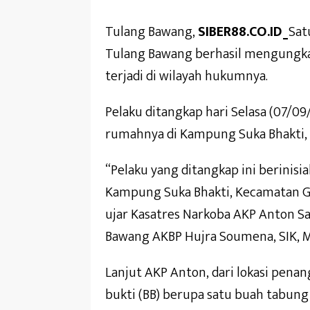
Tulang Bawang,
SIBER88.CO.ID_
Sat
Tulang Bawang berhasil mengungka
terjadi di wilayah hukumnya.
Pelaku ditangkap hari Selasa (07/09/
rumahnya di Kampung Suka Bhakti, 
“Pelaku yang ditangkap ini berinisia
Kampung Suka Bhakti, Kecamatan G
ujar Kasatres Narkoba AKP Anton Sa
Bawang AKBP Hujra Soumena, SIK, M
Lanjut AKP Anton, dari lokasi pena
bukti (BB) berupa satu buah tabung 