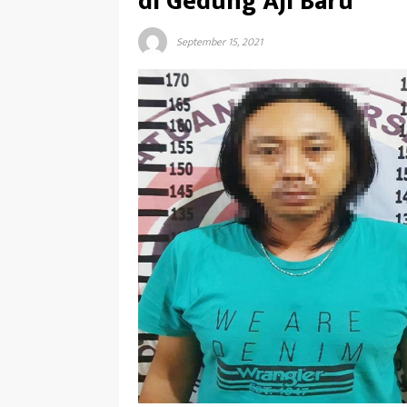
di Gedung Aji Baru
September 15, 2021