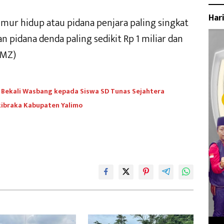
Har
mur hidup atau pidana penjara paling singkat
n pidana denda paling sedikit Rp 1 miliar dan
 MZ)
 Bekali Wasbang kepada Siswa SD Tunas Sejahtera
kibraka Kabupaten Yalimo