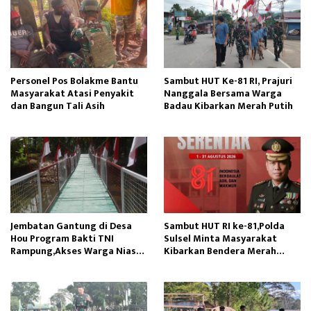
Personel Pos Bolakme Bantu
Sambut HUT Ke-81 RI, Prajuri
Masyarakat Atasi Penyakit
Nanggala Bersama Warga
dan Bangun Tali Asih
Badau Kibarkan Merah Putih
Jembatan Gantung di Desa
Sambut HUT RI ke-81,Polda
Hou Program Bakti TNI
Sulsel Minta Masyarakat
Rampung,Akses Warga Nias
Kibarkan Bendera Merah
Lancar
Putih