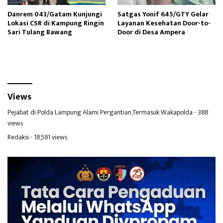
Danrem 043/Gatam Kunjungi
Satgas Yonif 645/GTY Gelar
Lokasi CSR di Kampung Ringin
Layanan Kesehatan Door-to-
Sari Tulang Bawang
Door di Desa Ampera
Views
Pejabat di Polda Lampung Alami Pergantian,Termasuk Wakapolda
- 388
views
Redaksi
- 18,581 views