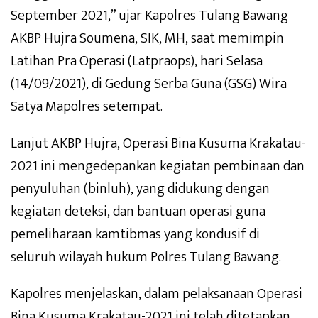
September 2021,” ujar Kapolres Tulang Bawang
AKBP Hujra Soumena, SIK, MH, saat memimpin
Latihan Pra Operasi (Latpraops), hari Selasa
(14/09/2021), di Gedung Serba Guna (GSG) Wira
Satya Mapolres setempat.
Lanjut AKBP Hujra, Operasi Bina Kusuma Krakatau-
2021 ini mengedepankan kegiatan pembinaan dan
penyuluhan (binluh), yang didukung dengan
kegiatan deteksi, dan bantuan operasi guna
pemeliharaan kamtibmas yang kondusif di
seluruh wilayah hukum Polres Tulang Bawang.
Kapolres menjelaskan, dalam pelaksanaan Operasi
Bina Kusuma Krakatau-2021 ini telah ditetapkan