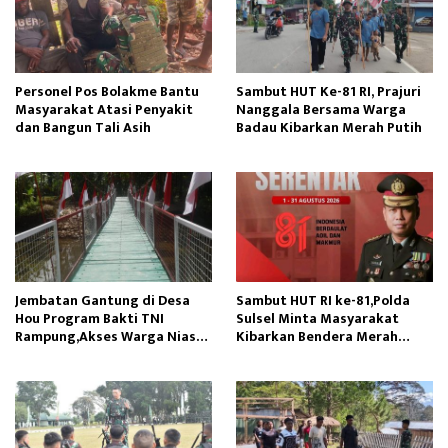
Personel Pos Bolakme Bantu
Sambut HUT Ke-81 RI, Prajuri
Masyarakat Atasi Penyakit
Nanggala Bersama Warga
dan Bangun Tali Asih
Badau Kibarkan Merah Putih
Jembatan Gantung di Desa
Sambut HUT RI ke-81,Polda
Hou Program Bakti TNI
Sulsel Minta Masyarakat
Rampung,Akses Warga Nias
Kibarkan Bendera Merah
Lancar
Putih