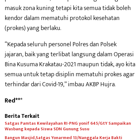
masuk zona kuning tetapi kita semua tidak boleh
kendor dalam mematuhi protokol kesehatan
(prokes) yang berlaku.
“Kepada seluruh personel Polres dan Polsek
jajaran, baik yang terlibat langsung dalam Operasi
Bina Kusuma Krakatau-2021 maupun tidak, ayo kita
semua untuk tetap disiplin mematuhi prokes agar
terhindar dari Covid-19,” imbau AKBP Hujra.
Red**
*
Berita Terkait
Satgas Pamtas Kewilayahan RI-PNG yonif 645/GtY Sampaikan
Wasbang kepada Siswa SDN Gunung Susu
Bangun Masjid,Satgas Yonarmed 13/Nanggala Kerja Bakti