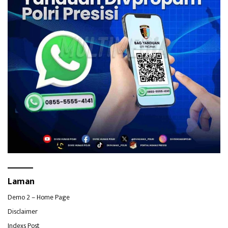
Laman
Demo 2 – Home Page
Disclaimer
Indexs Post