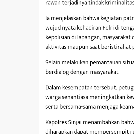
rawan terjadinya tindak kriminalita
Ia menjelaskan bahwa kegiatan patr
wujud nyata kehadiran Polri di ten
kepolisian di lapangan, masyarakat
aktivitas maupun saat beristirahat 
Selain melakukan pemantauan situas
berdialog dengan masyarakat.
Dalam kesempatan tersebut, petu
warga senantiasa meningkatkan kew
serta bersama-sama menjaga keam
Kapolres Sinjai menambahkan bahwa 
diharapkan dapat mempersempit rua