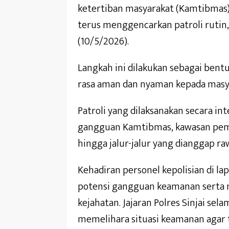
ketertiban masyarakat (Kamtibmas), 
terus menggencarkan patroli rutin
(10/5/2026).
Langkah ini dilakukan sebagai ben
rasa aman dan nyaman kepada masyar
Patroli yang dilaksanakan secara in
gangguan Kamtibmas, kawasan pemuk
hingga jalur-jalur yang dianggap raw
Kehadiran personel kepolisian di 
potensi gangguan keamanan serta 
kejahatan. Jajaran Polres Sinjai s
memelihara situasi keamanan agar t