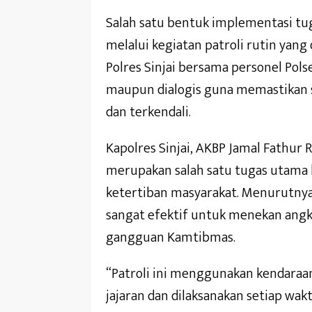
Salah satu bentuk implementasi tu
melalui kegiatan patroli rutin yan
Polres Sinjai bersama personel Polse
maupun dialogis guna memastikan s
dan terkendali.
Kapolres Sinjai, AKBP Jamal Fathu
merupakan salah satu tugas utama
ketertiban masyarakat. Menurutnya,
sangat efektif untuk menekan angka
gangguan Kamtibmas.
“Patroli ini menggunakan kendaraan
jajaran dan dilaksanakan setiap wa