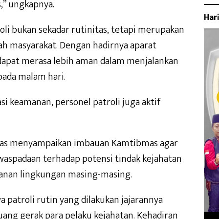
s,” ungkapnya.
Har
oli bukan sekadar rutinitas, tetapi merupakan
gah masyarakat. Dengan hadirnya aparat
 dapat merasa lebih aman dalam menjalankan
pada malam hari.
i keamanan, personel patroli juga aktif
gas menyampaikan imbauan Kamtibmas agar
aspadaan terhadap potensi tindak kejahatan
anan lingkungan masing-masing.
patroli rutin yang dilakukan jajarannya
ng gerak para pelaku kejahatan. Kehadiran