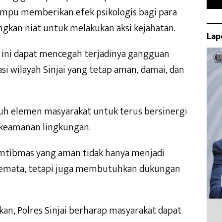
i mampu memberikan efek psikologis bagi para
gkan niat untuk melakukan aksi kejahatan.
Lap
in ini dapat mencegah terjadinya gangguan
i wilayah Sinjai yang tetap aman, damai, dan
uruh elemen masyarakat untuk terus bersinergi
 keamanan lingkungan.
amtibmas yang aman tidak hanya menjadi
 semata, tetapi juga membutuhkan dukungan
kan, Polres Sinjai berharap masyarakat dapat