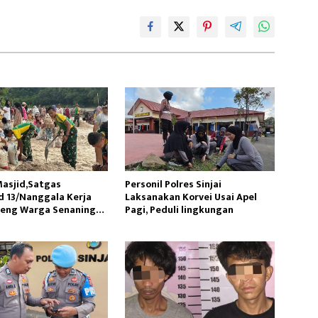
asjid,Satgas
Personil Polres Sinjai
 13/Nanggala Kerja
Laksanakan Korvei Usai Apel
reng Warga Senaning
Pagi, Peduli lingkungan
sir Sungai