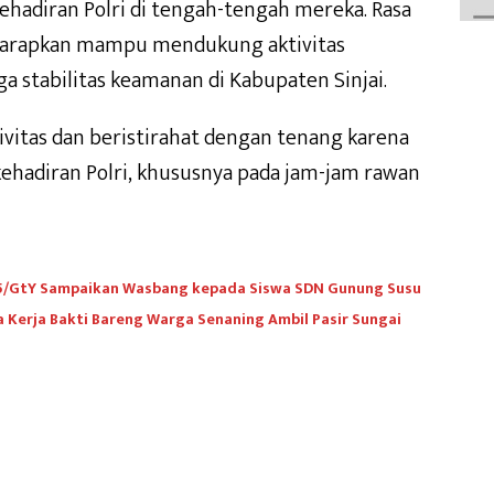
hadiran Polri di tengah-tengah mereka. Rasa
harapkan mampu mendukung aktivitas
a stabilitas keamanan di Kabupaten Sinjai.
vitas dan beristirahat dengan tenang karena
ehadiran Polri, khususnya pada jam-jam rawan
45/GtY Sampaikan Wasbang kepada Siswa SDN Gunung Susu
Kerja Bakti Bareng Warga Senaning Ambil Pasir Sungai