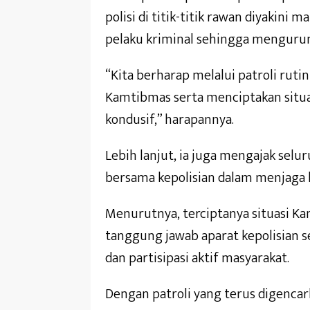
polisi di titik-titik rawan diyakin
pelaku kriminal sehingga mengurun
“Kita berharap melalui patroli rut
Kamtibmas serta menciptakan situas
kondusif,” harapannya.
Lebih lanjut, ia juga mengajak sel
bersama kepolisian dalam menjaga
Menurutnya, terciptanya situasi K
tanggung jawab aparat kepolisian
dan partisipasi aktif masyarakat.
Dengan patroli yang terus digencar