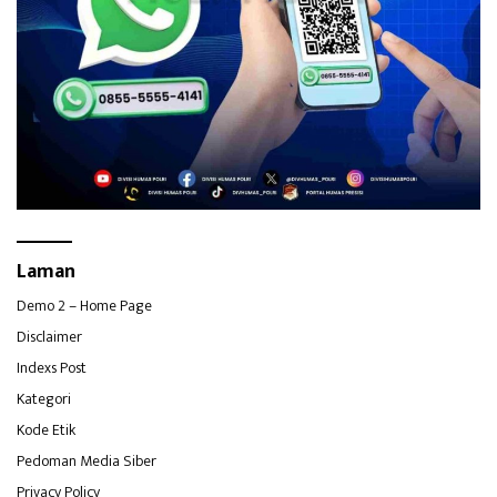
Laman
Demo 2 – Home Page
Disclaimer
Indexs Post
Kategori
Kode Etik
Pedoman Media Siber
Privacy Policy