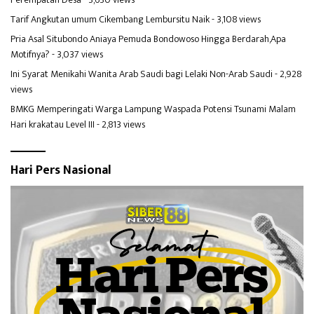
Tarif Angkutan umum Cikembang Lembursitu Naik
- 3,108 views
Pria Asal Situbondo Aniaya Pemuda Bondowoso Hingga Berdarah,Apa
Motifnya?
- 3,037 views
Ini Syarat Menikahi Wanita Arab Saudi bagi Lelaki Non-Arab Saudi
- 2,928
views
BMKG Memperingati Warga Lampung Waspada Potensi Tsunami Malam
Hari krakatau Level III
- 2,813 views
Hari Pers Nasional