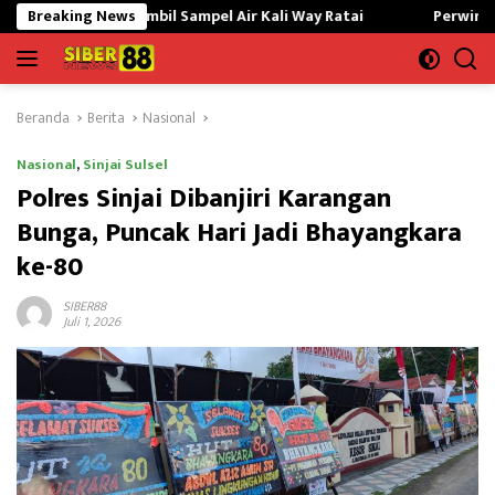
Langsung
Ambil Sampel Air Kali Way Ratai
Breaking News
Perwira Kilang Balongan 
ke
konten
Beranda
Berita
Nasional
Nasional
,
Sinjai Sulsel
Polres Sinjai Dibanjiri Karangan
Bunga, Puncak Hari Jadi Bhayangkara
ke-80
SIBER88
Juli 1, 2026