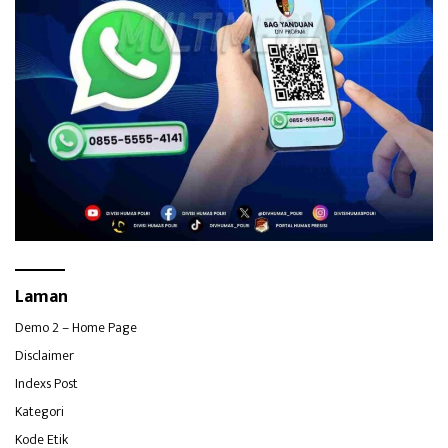
Laman
Demo 2 – Home Page
Disclaimer
Indexs Post
Kategori
Kode Etik