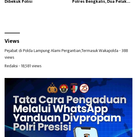
Dibekuk Polisi
Polres Bengkalis, Dua Pelaku
Masih Buron
Views
Pejabat di Polda Lampung Alami Pergantian,Termasuk Wakapolda
- 388
views
Redaksi
- 18,581 views