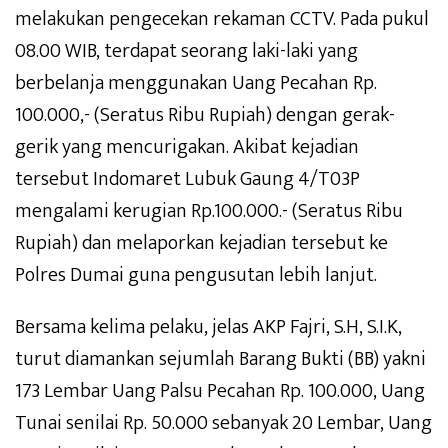
melakukan pengecekan rekaman CCTV. Pada pukul
08.00 WIB, terdapat seorang laki-laki yang
berbelanja menggunakan Uang Pecahan Rp.
100.000,- (Seratus Ribu Rupiah) dengan gerak-
gerik yang mencurigakan. Akibat kejadian
tersebut Indomaret Lubuk Gaung 4/T03P
mengalami kerugian Rp.100.000.- (Seratus Ribu
Rupiah) dan melaporkan kejadian tersebut ke
Polres Dumai guna pengusutan lebih lanjut.
Bersama kelima pelaku, jelas AKP Fajri, S.H, S.I.K,
turut diamankan sejumlah Barang Bukti (BB) yakni
173 Lembar Uang Palsu Pecahan Rp. 100.000, Uang
Tunai senilai Rp. 50.000 sebanyak 20 Lembar, Uang