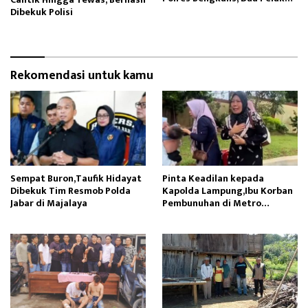
Masih Buron
Dibekuk Polisi
Rekomendasi untuk kamu
Sempat Buron,Taufik Hidayat
Pinta Keadilan kepada
Dibekuk Tim Resmob Polda
Kapolda Lampung,Ibu Korban
Jabar di Majalaya
Pembunuhan di Metro
Menangis Histeris