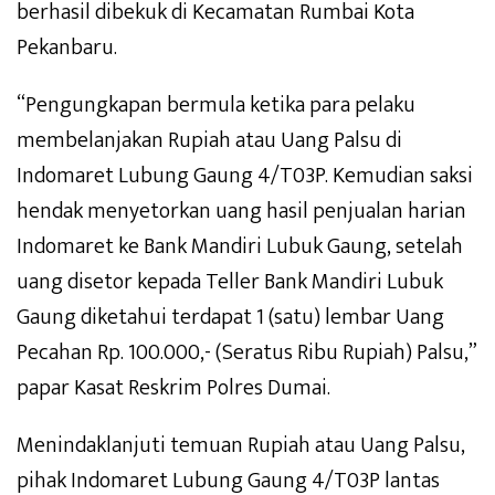
berhasil dibekuk di Kecamatan Rumbai Kota
Pekanbaru.
“Pengungkapan bermula ketika para pelaku
membelanjakan Rupiah atau Uang Palsu di
Indomaret Lubung Gaung 4/T03P. Kemudian saksi
hendak menyetorkan uang hasil penjualan harian
Indomaret ke Bank Mandiri Lubuk Gaung, setelah
uang disetor kepada Teller Bank Mandiri Lubuk
Gaung diketahui terdapat 1 (satu) lembar Uang
Pecahan Rp. 100.000,- (Seratus Ribu Rupiah) Palsu,”
papar Kasat Reskrim Polres Dumai.
Menindaklanjuti temuan Rupiah atau Uang Palsu,
pihak Indomaret Lubung Gaung 4/T03P lantas