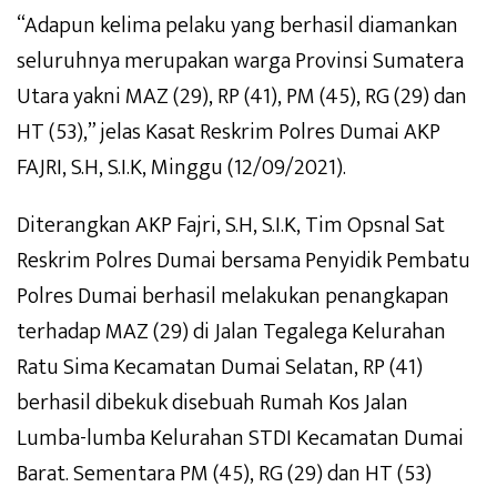
“Adapun kelima pelaku yang berhasil diamankan
seluruhnya merupakan warga Provinsi Sumatera
Utara yakni MAZ (29), RP (41), PM (45), RG (29) dan
HT (53),” jelas Kasat Reskrim Polres Dumai AKP
FAJRI, S.H, S.I.K, Minggu (12/09/2021).
Diterangkan AKP Fajri, S.H, S.I.K, Tim Opsnal Sat
Reskrim Polres Dumai bersama Penyidik Pembatu
Polres Dumai berhasil melakukan penangkapan
terhadap MAZ (29) di Jalan Tegalega Kelurahan
Ratu Sima Kecamatan Dumai Selatan, RP (41)
berhasil dibekuk disebuah Rumah Kos Jalan
Lumba-lumba Kelurahan STDI Kecamatan Dumai
Barat. Sementara PM (45), RG (29) dan HT (53)