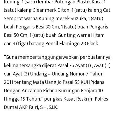
Kuning, 1 (satu) lembar Potongan Plastik Kaca, 1
(satu) kaleng Clear merk Diton, 1 (satu) kaleng Cat
Semprot warna Kuning merek Suzuka, 1 (satu)
buah Pengaris Besi 30 Cm, 1 (satu) buah Pengaris
Besi 50 Cm, 1 (satu) buah Gunting warna Hitam
dan 3 (tiga) batang Pensil Flamingo 2B Black.
“Guna mempertanggungjawabkan perbuatannya,
kelima tersangka dijerat Pasal 36 Ayat (1) , Ayat (2)
dan Ayat (3) Undang – Undang Nomor 7 Tahun
2011 tentang Mata Uang Jo Pasal 55 KUHPidana
Dengan Ancaman Pidana Kurungan Penjara 10
Hingga 15 Tahun,” pungkas Kasat Reskrim Polres
Dumai AKP Fajri, S.H, S.I.K.