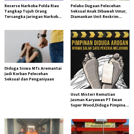
Reserse Narkoba Polda Riau
Pelaku Dugaan Pelecehan
Tangkap Tujuh Orang
Seksual Anak Dibawah Umur,
Tersangka Jaringan Narkoba
Diamankan Unit Reskrim
Internasional
Polsek Semende
Diduga Siswa MTs Aremantai
Jadi Korban Pelecehan
Seksual dan Penganiyaan
Usut Misteri Kematian
Jasman Karyawan PT Ewan
Super Wood,Diduga Pimpinan
Manajemen Perusahaan