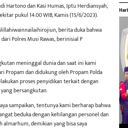
di Hartono dan Kasi Humas, Iptu Herdiansyah,
Har
kitar pukul 14.00 WIB, Kamis (15/6/2023).
illahiwainnailaihirojiun, berita duka bahwa
 dari Polres Musi Rawas, berinisial P
kutan meninggal dunia dan saat ini kami
dari Propam dan didukung oleh Propam Polda
lakukan proses penyidikan terkait dengan
i yang bersangkutan.
a saya sampaikan, tentunya kami berharap bahwa
 sangat beduka dengan kehilangan personel dan
eh almarhum, demikian yang bisa saya