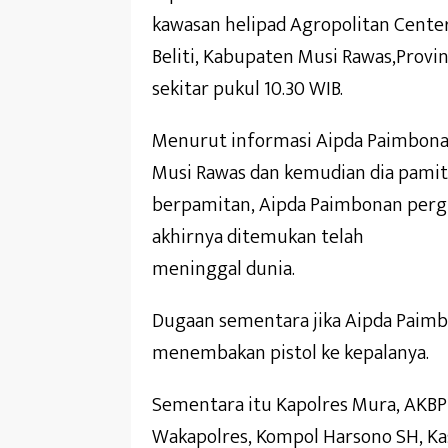
kawasan helipad Agropolitan Center
Beliti, Kabupaten Musi Rawas,Provin
sekitar pukul 10.30 WIB.
Menurut informasi Aipda Paimbonan
Musi Rawas dan kemudian dia pamit 
berpamitan, Aipda Paimbonan pergi 
akhirnya ditemukan telah
meninggal dunia.
Dugaan sementara jika Aipda Paim
menembakan pistol ke kepalanya.
Sementara itu Kapolres Mura, AKB
Wakapolres, Kompol Harsono SH, K