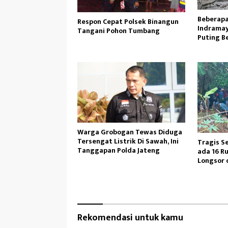
Beberapa
Respon Cepat Polsek Binangun
Indramay
Tangani Pohon Tumbang
Puting B
Warga Grobogan Tewas Diduga
Tersengat Listrik Di Sawah, Ini
Tragis Se
Tanggapan Polda Jateng
ada 16 
Longsor 
Rekomendasi untuk kamu