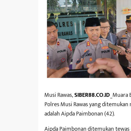
Musi Rawas,
SIBER88.CO.ID
_Muara B
Polres Musi Rawas yang ditemukan 
adalah Aipda Paimbonan (42).
Aipda Paimbonan ditemukan tewas 