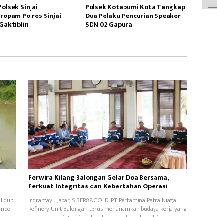
olsek Sinjai
Polsek Kotabumi Kota Tangkap
ropam Polres Sinjai
Dua Pelaku Pencurian Speaker
Gaktiblin
SDN 02 Gapura
Perwira Kilang Balongan Gelar Doa Bersama,
Perkuat Integritas dan Keberkahan Operasi
Hidup
Indramayu Jabar, SIBER88.CO.ID_PT Pertamina Patra Niaga
ampel
Refinery Unit Balongan terus menanamkan budaya kerja yang