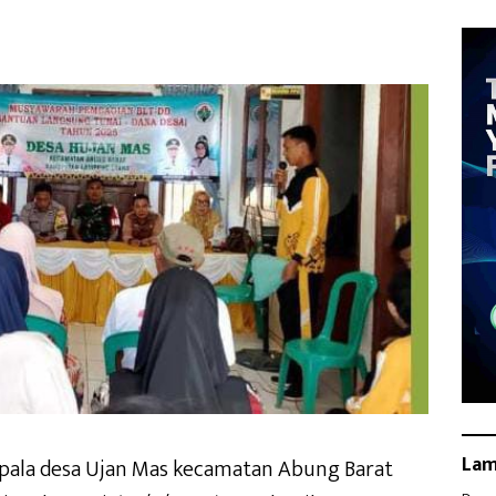
La
pala desa Ujan Mas kecamatan Abung Barat