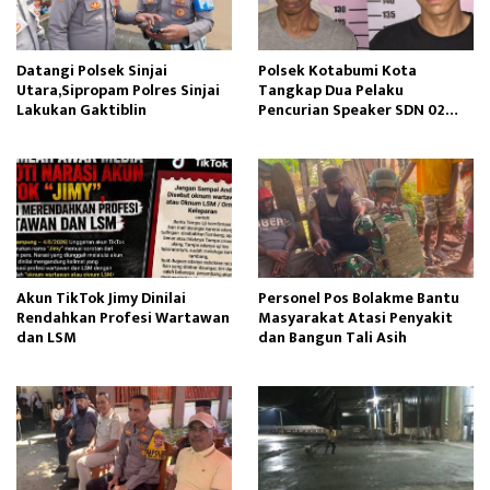
Datangi Polsek Sinjai
Polsek Kotabumi Kota
Utara,Sipropam Polres Sinjai
Tangkap Dua Pelaku
Lakukan Gaktiblin
Pencurian Speaker SDN 02
Gapura
Akun TikTok Jimy Dinilai
Personel Pos Bolakme Bantu
Rendahkan Profesi Wartawan
Masyarakat Atasi Penyakit
dan LSM
dan Bangun Tali Asih