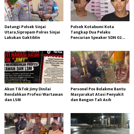
Datangi Polsek Sinjai
Polsek Kotabumi Kota
Utara,Sipropam Polres Sinjai
Tangkap Dua Pelaku
Lakukan Gaktiblin
Pencurian Speaker SDN 02
Gapura
Akun TikTok Jimy Dinilai
Personel Pos Bolakme Bantu
Rendahkan Profesi Wartawan
Masyarakat Atasi Penyakit
dan LSM
dan Bangun Tali Asih