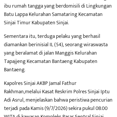
ibu rumah tangga yang berdomisili di Lingkungan
Batu Lappa Kelurahan Samataring Kecamatan
Sinjai Timur Kabupaten Sinjai.
Sementara itu, terduga pelaku yang berhasil
diamankan berinisial IL (54), seorang wiraswasta
yang beralamat di jalan Manggis Kelurahan
Tapajjeng Kecamatan Bantaeng Kabupaten
Bantaeng.
Kapolres Sinjai AKBP Jamal Fathur
Rakhman,melalui Kasat Reskrim Polres Sinjai Iptu
Adi Asrul, menjelaskan bahwa peristiwa pencurian
terjadi pada Kamis (9/7/2026) sekira pukul 08.00
WITA di kawasan Kompleks Pasar Sentral Sinjai