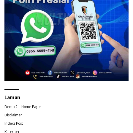
Laman
Demo 2 – Home Page
Disclaimer
Indexs Post
Kategori