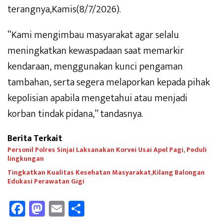
terangnya,Kamis(8/7/2026).
“Kami mengimbau masyarakat agar selalu
meningkatkan kewaspadaan saat memarkir
kendaraan, menggunakan kunci pengaman
tambahan, serta segera melaporkan kepada pihak
kepolisian apabila mengetahui atau menjadi
korban tindak pidana,” tandasnya.
Berita Terkait
Personil Polres Sinjai Laksanakan Korvei Usai Apel Pagi, Peduli
lingkungan
Tingkatkan Kualitas Kesehatan Masyarakat,Kilang Balongan
Edukasi Perawatan Gigi
Fa
M
E
Sh