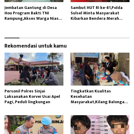
Jembatan Gantung di Desa
Sambut HUT RI ke-81,Polda
Hou Program Bakti TNI
Sulsel Minta Masyarakat
Rampung,Akses Warga Nias
Kibarkan Bendera Merah
Lancar
Putih
Rekomendasi untuk kamu
Personil Polres Sinjai
Tingkatkan Kualitas
Laksanakan Korvei Usai Apel
Kesehatan
Pagi, Peduli lingkungan
Masyarakat,Kilang Balongan
Edukasi Perawatan Gigi