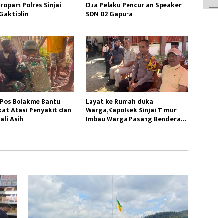
ropam Polres Sinjai
Dua Pelaku Pencurian Speaker
Gaktiblin
SDN 02 Gapura
 Pos Bolakme Bantu
Layat ke Rumah duka
at Atasi Penyakit dan
Warga,Kapolsek Sinjai Timur
ali Asih
Imbau Warga Pasang Bendera
Merah Putih