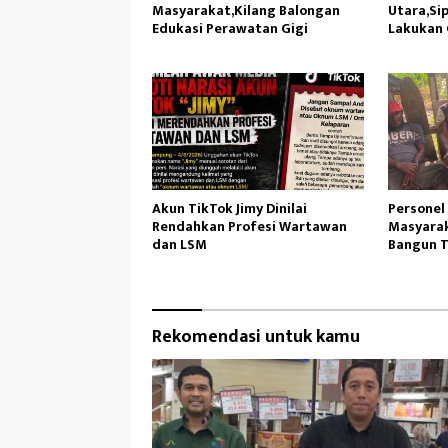
Masyarakat,Kilang Balongan
Utara,Sip
Edukasi Perawatan Gigi
Lakukan 
Akun TikTok Jimy Dinilai
Personel
Rendahkan Profesi Wartawan
Masyarak
dan LSM
Bangun T
Rekomendasi untuk kamu