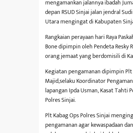
mengamankan jalannya ibadah Jumat
depan RSUD Sinjai jalan jendral Su
Utara mengingat di Kabupaten Sinjai
Rangkaian perayaan hari Raya Paskah
Bone dipimpin oleh Pendeta Resky R
orang jemaat yang berdomisili di Ka
Kegiatan pengamanan dipimpin Plt 
Majid,selaku Koordinator Pengamana
lapangan Ipda Usman, Kasat Tahti P
Polres Sinjai.
Plt Kabag Ops Polres Sinjai mengin
pengamanan agar kewaspadaan dan k