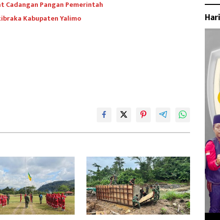
uat Cadangan Pangan Pemerintah
Har
kibraka Kabupaten Yalimo