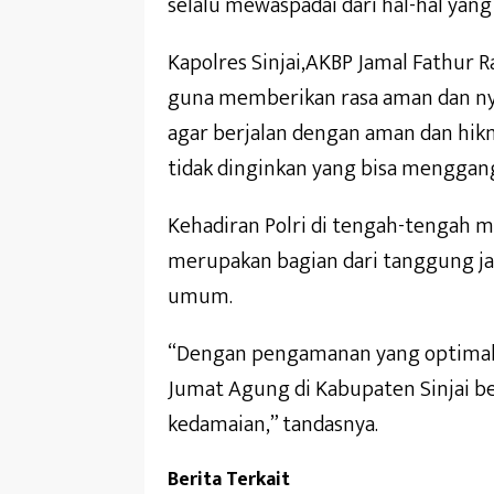
selalu mewaspadai dari hal-hal yang
Kapolres Sinjai,AKBP Jamal Fathur
guna memberikan rasa aman dan ny
agar berjalan dengan aman dan hikm
tidak dinginkan yang bisa menggang
Kehadiran Polri di tengah-tengah
merupakan bagian dari tanggung j
umum.
“Dengan pengamanan yang optimal 
Jumat Agung di Kabupaten Sinjai b
kedamaian,” tandasnya.
Berita Terkait