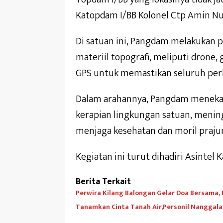
Katopdam I/BB Kolonel Ctp Amin Nur
Di satuan ini, Pangdam melakukan 
materiil topografi, meliputi drone, 
GPS untuk memastikan seluruh perl
Dalam arahannya, Pangdam meneka
kerapian lingkungan satuan, meningk
menjaga kesehatan dan moril prajur
Kegiatan ini turut dihadiri Asintel
Berita Terkait
Perwira Kilang Balongan Gelar Doa Bersama,
Tanamkan Cinta Tanah Air,Personil Nanggala