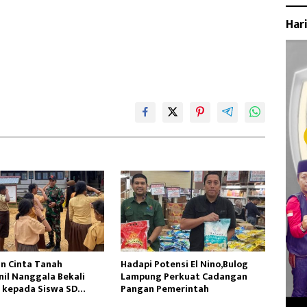
Har
n Cinta Tanah
Hadapi Potensi El Nino,Bulog
nil Nanggala Bekali
Lampung Perkuat Cadangan
kepada Siswa SD
Pangan Pemerintah
jahtera