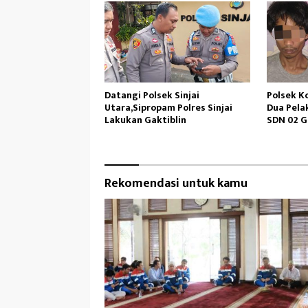
Datangi Polsek Sinjai
Polsek K
Utara,Sipropam Polres Sinjai
Dua Pela
Lakukan Gaktiblin
SDN 02 G
Rekomendasi untuk kamu