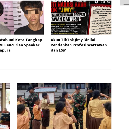
otabumi Kota Tangkap
Akun TikTok Jimy Dinilai
ku Pencurian Speaker
Rendahkan Profesi Wartawan
apura
dan LSM