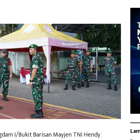
La
gdam I/Bukit Barisan Mayjen TNI Hendy