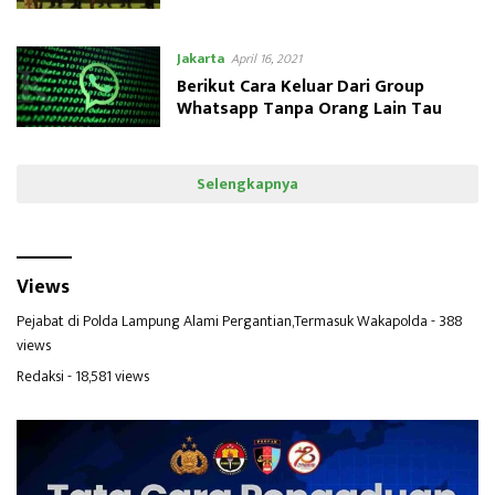
Jakarta
April 16, 2021
Berikut Cara Keluar Dari Group
Whatsapp Tanpa Orang Lain Tau
Selengkapnya
Views
Pejabat di Polda Lampung Alami Pergantian,Termasuk Wakapolda
- 388
views
Redaksi
- 18,581 views