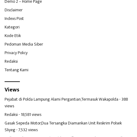
Demo 2 – Home Page
Disclaimer
Indexs Post
Kategori
Kode Etik
Pedoman Media Siber
Privacy Policy
Redaksi
Tentang Kami
Views
Pejabat di Polda Lampung Alami Pergantian,Termasuk Wakapolda
- 388
views
Redaksi
- 18,581 views
Gasak Sepeda Motor,Dua Tersangka Diamankan Unit Reskrim Polsek
Sliyeg
- 7,532 views