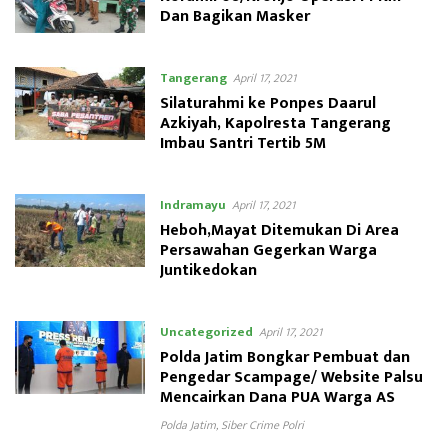
Dan Bagikan Masker
Tangerang
April 17, 2021
Silaturahmi ke Ponpes Daarul
Azkiyah, Kapolresta Tangerang
Imbau Santri Tertib 5M
Indramayu
April 17, 2021
Heboh,Mayat Ditemukan Di Area
Persawahan Gegerkan Warga
Juntikedokan
Uncategorized
April 17, 2021
Polda Jatim Bongkar Pembuat dan
Pengedar Scampage/ Website Palsu
Mencairkan Dana PUA Warga AS
Polda Jatim
,
Siber Crime Polri