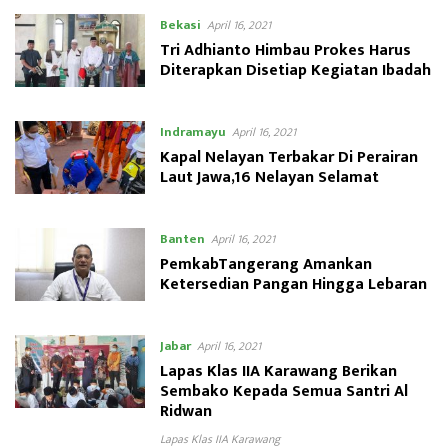
Bekasi
April 16, 2021
Tri Adhianto Himbau Prokes Harus
Diterapkan Disetiap Kegiatan Ibadah
Indramayu
April 16, 2021
Kapal Nelayan Terbakar Di Perairan
Laut Jawa,16 Nelayan Selamat
Banten
April 16, 2021
PemkabTangerang Amankan
Ketersedian Pangan Hingga Lebaran
Jabar
April 16, 2021
Lapas Klas IIA Karawang Berikan
Sembako Kepada Semua Santri Al
Ridwan
Lapas Klas IIA Karawang