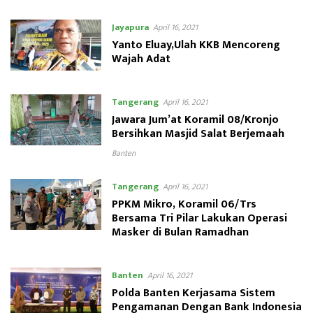
Jayapura
April 16, 2021
Yanto Eluay,Ulah KKB Mencoreng
Wajah Adat
Tangerang
April 16, 2021
Jawara Jum’at Koramil 08/Kronjo
Bersihkan Masjid Salat Berjemaah
Banten
Tangerang
April 16, 2021
PPKM Mikro, Koramil 06/Trs
Bersama Tri Pilar Lakukan Operasi
Masker di Bulan Ramadhan
Banten
April 16, 2021
Polda Banten Kerjasama Sistem
Pengamanan Dengan Bank Indonesia