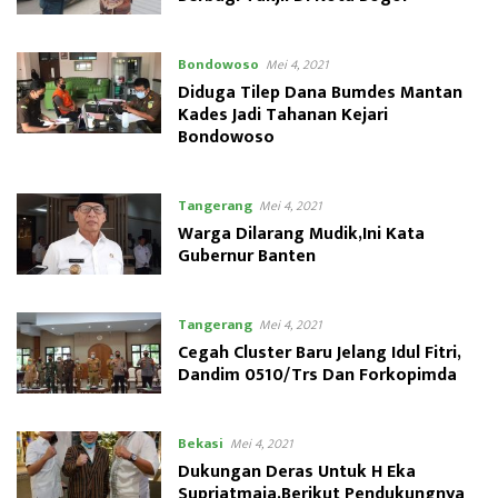
Bondowoso
Mei 4, 2021
Diduga Tilep Dana Bumdes Mantan
Kades Jadi Tahanan Kejari
Bondowoso
Tangerang
Mei 4, 2021
Warga Dilarang Mudik,Ini Kata
Gubernur Banten
Tangerang
Mei 4, 2021
Cegah Cluster Baru Jelang Idul Fitri,
Dandim 0510/Trs Dan Forkopimda
Bekasi
Mei 4, 2021
Dukungan Deras Untuk H Eka
Supriatmaja,Berikut Pendukungnya