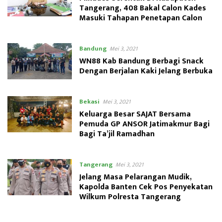
Tangerang, 408 Bakal Calon Kades
Masuki Tahapan Penetapan Calon
Bandung
Mei 3, 2021
WN88 Kab Bandung Berbagi Snack
Dengan Berjalan Kaki Jelang Berbuka
Bekasi
Mei 3, 2021
Keluarga Besar SAJAT Bersama
Pemuda GP ANSOR Jatimakmur Bagi
Bagi Ta’jil Ramadhan
Tangerang
Mei 3, 2021
Jelang Masa Pelarangan Mudik,
Kapolda Banten Cek Pos Penyekatan
Wilkum Polresta Tangerang