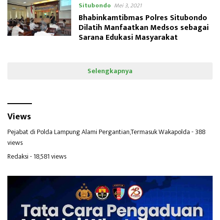
Situbondo
Mei 3, 2021
Bhabinkamtibmas Polres Situbondo
Dilatih Manfaatkan Medsos sebagai
Sarana Edukasi Masyarakat
Selengkapnya
Views
Pejabat di Polda Lampung Alami Pergantian,Termasuk Wakapolda
- 388
views
Redaksi
- 18,581 views