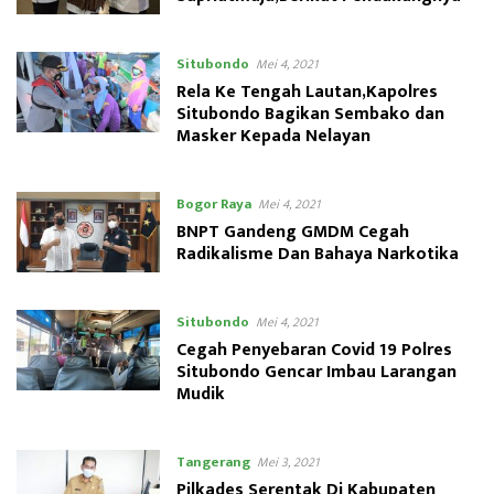
Situbondo
Mei 4, 2021
Rela Ke Tengah Lautan,Kapolres
Situbondo Bagikan Sembako dan
Masker Kepada Nelayan
Bogor Raya
Mei 4, 2021
BNPT Gandeng GMDM Cegah
Radikalisme Dan Bahaya Narkotika
Situbondo
Mei 4, 2021
Cegah Penyebaran Covid 19 Polres
Situbondo Gencar Imbau Larangan
Mudik
Tangerang
Mei 3, 2021
Pilkades Serentak Di Kabupaten