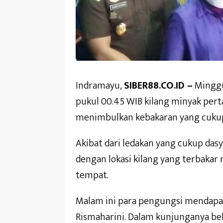
Indramayu,
SIBER88.CO.ID –
Minggu 
pukul 00.45 WIB kilang minyak per
menimbulkan kebakaran yang cukup
Akibat dari ledakan yang cukup da
dengan lokasi kilang yang terbaka
tempat.
Malam ini para pengungsi mendapat 
Rismaharini. Dalam kunjunganya bel