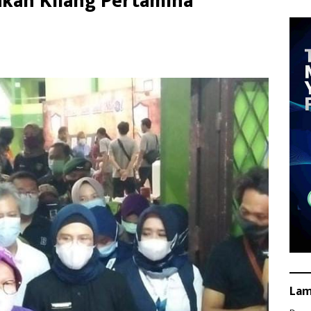
kan Kilang Pertamina
La