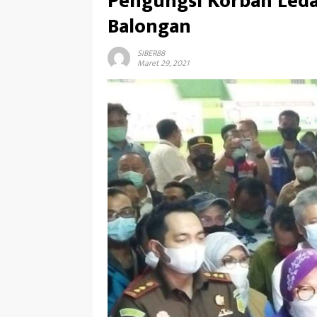
Pengungsi Korban Leda
Balongan
SIBER88
Maret 29, 2021