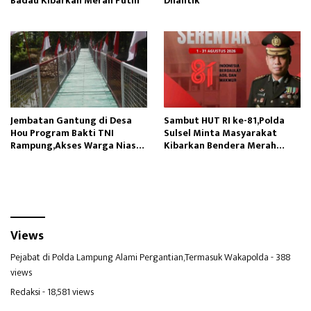
Badau Kibarkan Merah Putih
Dilantik
Jembatan Gantung di Desa
Sambut HUT RI ke-81,Polda
Hou Program Bakti TNI
Sulsel Minta Masyarakat
Rampung,Akses Warga Nias
Kibarkan Bendera Merah
Lancar
Putih
Views
Pejabat di Polda Lampung Alami Pergantian,Termasuk Wakapolda
- 388
views
Redaksi
- 18,581 views