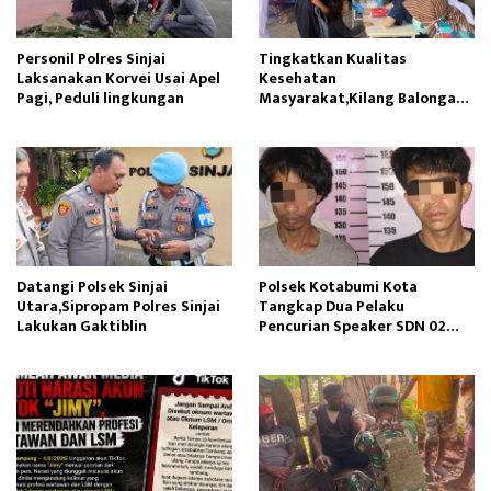
Personil Polres Sinjai
Tingkatkan Kualitas
Laksanakan Korvei Usai Apel
Kesehatan
Pagi, Peduli lingkungan
Masyarakat,Kilang Balongan
Edukasi Perawatan Gigi
Datangi Polsek Sinjai
Polsek Kotabumi Kota
Utara,Sipropam Polres Sinjai
Tangkap Dua Pelaku
Lakukan Gaktiblin
Pencurian Speaker SDN 02
Gapura