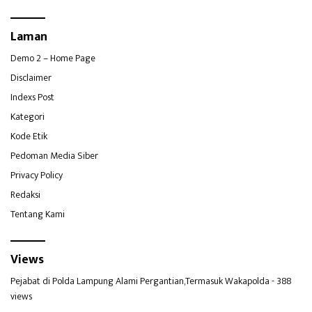
Laman
Demo 2 – Home Page
Disclaimer
Indexs Post
Kategori
Kode Etik
Pedoman Media Siber
Privacy Policy
Redaksi
Tentang Kami
Views
Pejabat di Polda Lampung Alami Pergantian,Termasuk Wakapolda
- 388
views