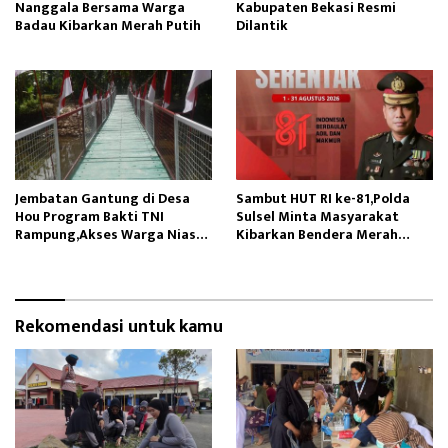
Nanggala Bersama Warga
Kabupaten Bekasi Resmi
Badau Kibarkan Merah Putih
Dilantik
Jembatan Gantung di Desa
Sambut HUT RI ke-81,Polda
Hou Program Bakti TNI
Sulsel Minta Masyarakat
Rampung,Akses Warga Nias
Kibarkan Bendera Merah
Lancar
Putih
Rekomendasi untuk kamu