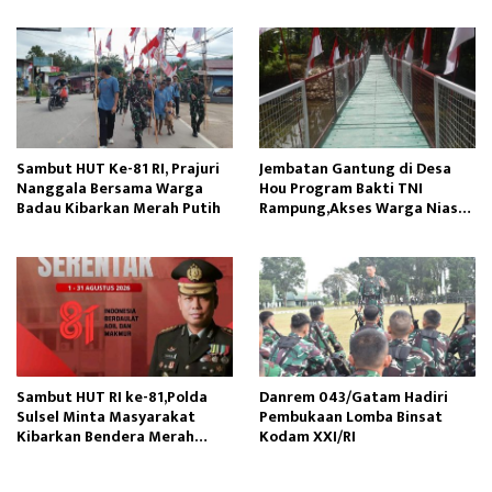
Sambut HUT Ke-81 RI, Prajuri
Jembatan Gantung di Desa
Nanggala Bersama Warga
Hou Program Bakti TNI
Badau Kibarkan Merah Putih
Rampung,Akses Warga Nias
Lancar
Sambut HUT RI ke-81,Polda
Danrem 043/Gatam Hadiri
Sulsel Minta Masyarakat
Pembukaan Lomba Binsat
Kibarkan Bendera Merah
Kodam XXI/RI
Putih