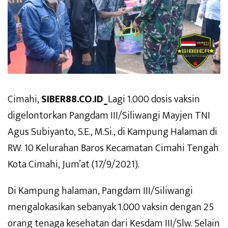
Cimahi,
SIBER88.CO.ID_
Lagi 1.000 dosis vaksin
digelontorkan Pangdam III/Siliwangi Mayjen TNI
Agus Subiyanto, S.E., M.Si., di Kampung Halaman di
RW. 10 Kelurahan Baros Kecamatan Cimahi Tengah
Kota Cimahi, Jum’at (17/9/2021).
Di Kampung halaman, Pangdam III/Siliwangi
mengalokasikan sebanyak 1.000 vaksin dengan 25
orang tenaga kesehatan dari Kesdam III/Slw. Selain