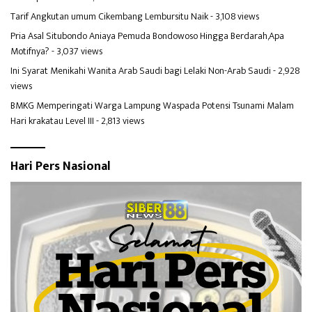
Tarif Angkutan umum Cikembang Lembursitu Naik
- 3,108 views
Pria Asal Situbondo Aniaya Pemuda Bondowoso Hingga Berdarah,Apa
Motifnya?
- 3,037 views
Ini Syarat Menikahi Wanita Arab Saudi bagi Lelaki Non-Arab Saudi
- 2,928
views
BMKG Memperingati Warga Lampung Waspada Potensi Tsunami Malam
Hari krakatau Level III
- 2,813 views
Hari Pers Nasional