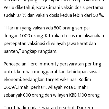
Perlu diketahui, Kota Cimahi vaksin dosis pertama
sudah 87 % dan vaksin dosis kedua lebih dari 50 %.
” Hari ini yang vaksin ada 800 orang sampai
dengan 1.000 orang. Kita akan terus melaksanakan
percepatan vaksinasi di wilayah Jawa Barat dan
Banten,” ungkap Pangdam.
Pencapaian Herd Immunity persyaratan penting
untuk kembali menggairahkan kehidupan sosial
ekonomi. Sedangkan target vaksinasi Kodim
0609/Cimahi perhari, wilayah Kota Cimahi
sebanyak 800 orang dan wilayah KBB 1.100 orang.
Turut hadir pada kegiatan tersebut, Danrem