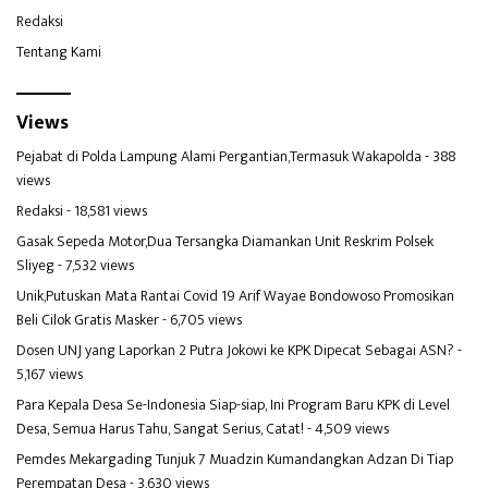
Redaksi
Tentang Kami
Views
Pejabat di Polda Lampung Alami Pergantian,Termasuk Wakapolda
- 388
views
Redaksi
- 18,581 views
Gasak Sepeda Motor,Dua Tersangka Diamankan Unit Reskrim Polsek
Sliyeg
- 7,532 views
Unik,Putuskan Mata Rantai Covid 19 Arif Wayae Bondowoso Promosikan
Beli Cilok Gratis Masker
- 6,705 views
Dosen UNJ yang Laporkan 2 Putra Jokowi ke KPK Dipecat Sebagai ASN?
-
5,167 views
Para Kepala Desa Se-Indonesia Siap-siap, Ini Program Baru KPK di Level
Desa, Semua Harus Tahu, Sangat Serius, Catat!
- 4,509 views
Pemdes Mekargading Tunjuk 7 Muadzin Kumandangkan Adzan Di Tiap
Perempatan Desa
- 3,630 views