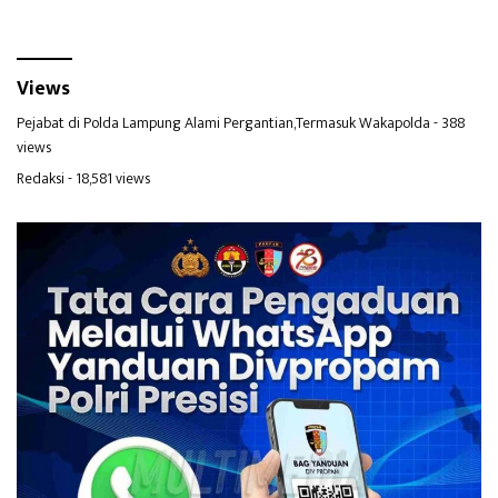
Views
Pejabat di Polda Lampung Alami Pergantian,Termasuk Wakapolda
- 388
views
Redaksi
- 18,581 views