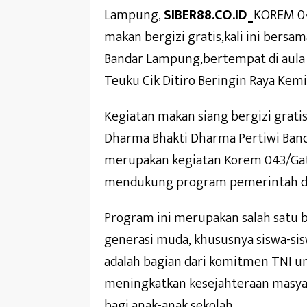
Lampung,
SIBER88.CO.ID_
KOREM 04
makan bergizi gratis,kali ini bersa
Bandar Lampung,bertempat di aula 
Teuku Cik Ditiro Beringin Raya Kem
Kegiatan makan siang bergizi gratis
Dharma Bhakti Dharma Pertiwi Band
merupakan kegiatan Korem 043/Gat
mendukung program pemerintah dala
Program ini merupakan salah satu
generasi muda, khususnya siswa-si
adalah bagian dari komitmen TNI 
meningkatkan kesejahteraan masyar
bagi anak-anak sekolah.