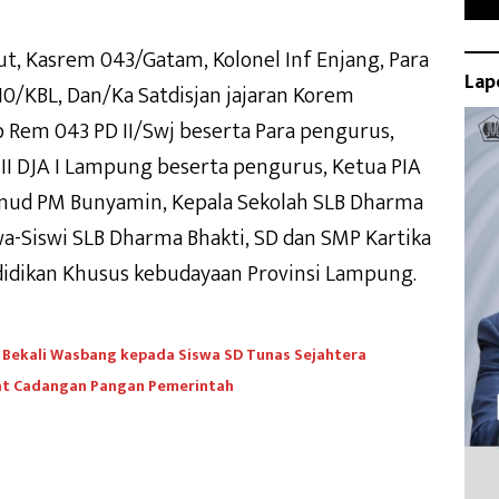
t, Kasrem 043/Gatam, Kolonel Inf Enjang, Para
Lap
0/KBL, Dan/Ka Satdisjan jajaran Korem
 Rem 043 PD II/Swj beserta Para pengurus,
III DJA I Lampung beserta pengurus, Ketua PIA
anud PM Bunyamin, Kepala Sekolah SLB Dharma
a-Siswi SLB Dharma Bhakti, SD dan SMP Kartika
didikan Khusus kebudayaan Provinsi Lampung.
 Bekali Wasbang kepada Siswa SD Tunas Sejahtera
uat Cadangan Pangan Pemerintah