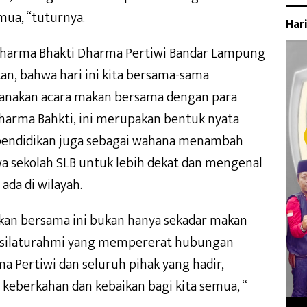
emua, “tuturnya.
Har
 Dharma Bhakti Dharma Pertiwi Bandar Lampung
n, bahwa hari ini kita bersama-sama
sanakan acara makan bersama dengan para
Dharma Bahkti, ini merupakan bentuk nyata
 pendidikan juga sebagai wahana menambah
a sekolah SLB untuk lebih dekat dan mengenal
ada di wilayah.
akan bersama ini bukan hanya sekadar makan
ng silaturahmi yang mempererat hubungan
 Pertiwi dan seluruh pihak yang hadir,
eberkahan dan kebaikan bagi kita semua, “