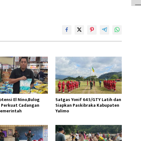
tensi El Nino,Bulog
Satgas Yonif 645/GTY Latih dan
 Perkuat Cadangan
Siapkan Paskibraka Kabupaten
Pemerintah
Yalimo