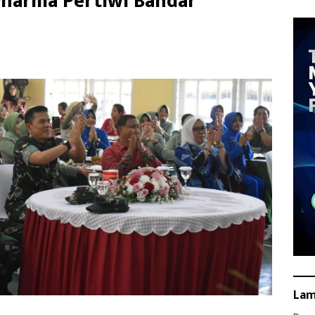
Dharma Pertiwi Bandar
La