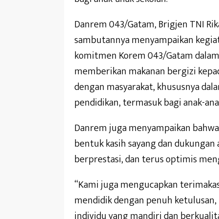
Danrem 043/Gatam, Brigjen TNI Rik
sambutannya menyampaikan kegiata
komitmen Korem 043/Gatam dala
memberikan makanan bergizi kepada
dengan masyarakat, khususnya dal
pendidikan, termasuk bagi anak-ana
Danrem juga menyampaikan bahwa k
bentuk kasih sayang dan dukungan ag
berprestasi, dan terus optimis me
“Kami juga mengucapkan terimakas
mendidik dengan penuh ketulusan,
individu yang mandiri dan berkualit