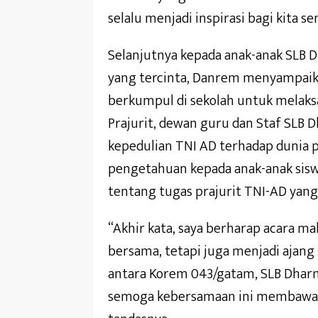
selalu menjadi inspirasi bagi kita s
Selanjutnya kepada anak-anak SLB
yang tercinta, Danrem menyampaika
berkumpul di sekolah untuk melak
Prajurit, dewan guru dan Staf SLB 
kepedulian TNI AD terhadap dunia
pengetahuan kepada anak-anak sisw
tentang tugas prajurit TNI-AD yang 
“Akhir kata, saya berharap acara m
bersama, tetapi juga menjadi aja
antara Korem 043/gatam, SLB Dharma
semoga kebersamaan ini membawa k