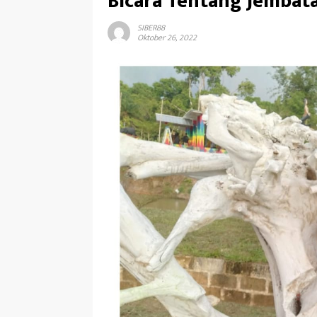
Bicara Tentang Jembat
SIBER88
Oktober 26, 2022