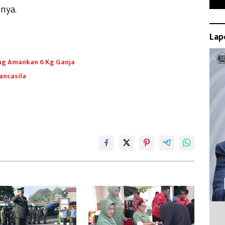
nya.
Lap
ng Amankan 6 Kg Ganja
ancasila