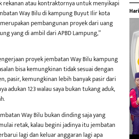
ak rekanan atau kontraktornya untuk menyikapi
Har
batan Way Bilu di kampung Buyut Ilir kota
u merupakan pembangunan proyek dari uang
ung yang di ambil dari APBD Lampung,”
engerjaan proyek jembatan Way Bilu kampung
al asalan bisa kemungkinan tidak sesuai dengan
n, pasir, kemungkinan lebih banyak pasir dari
a adukan 123 walau saya bukan tukang aduk,
h.
jembatan Way Bilu bukan dinding saja yang
lai retak, kalau begini jadinya itu jembatan
barui lagi dan keluar anggaran lagi apa