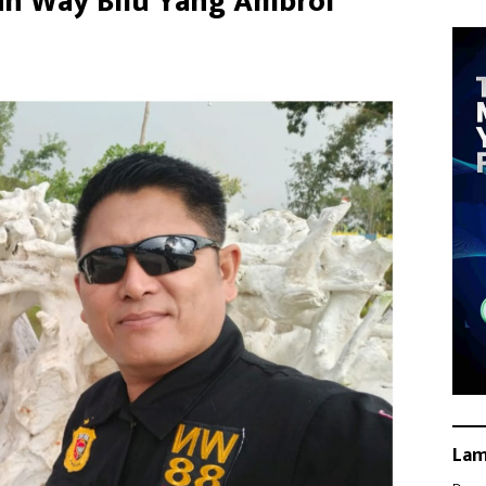
an Way Bilu Yang Ambrol
La