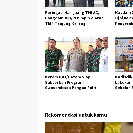
Peringati Hari Juang TNI AD,
Kasdam X
Pangdam XXI/RI Pimpin Ziarah
Ojol,Bak
TMP Tanjung Karang
Penyerah
Kemanusi
Sumbar
Korem 043/Gatam Siap
Kadisdik
Sukseskan Program
Lakukan 
Swasembada Pangan Polri
Sekolah 
Rekomendasi untuk kamu