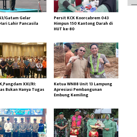
43/Gatam Gelar
Persit KCK Koorcabrem 043
ari Lahir Pancasila
Himpun 150 Kantong Darah di
HUT ke-80
SK,Pangdam XXI/RI:
Ketua WN88 Unit 13 Lampung
as Bukan Hanya Tugas
Apresiasi Pembangunan
Embung Kemiling