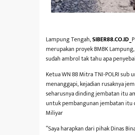
Lampung Tengah,
SIBER88.CO.ID_
P
merupakan proyek BMBK Lampung, b
sudah ambrol tak tahu apa penyeb
Ketua WN 88 Mitra TNI-POLRI sub u
menanggapi, kejadian rusaknya jem
seharusnya dinding jembatan itu am
untuk pembangunan jembatan itu cu
Miliyar
“Saya harapkan dari pihak Dinas Bi