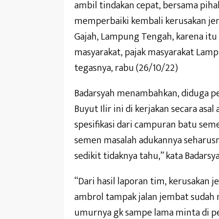
ambil tindakan cepat, bersama pih
memperbaiki kembali kerusakan jem
Gajah, Lampung Tengah, karena it
masyarakat, pajak masyarakat Lamp
tegasnya, rabu (26/10/22)
Badarsyah menambahkan, diduga p
Buyut Ilir ini di kerjakan secara as
spesifikasi dari campuran batu seme
semen masalah adukannya seharusny
sedikit tidaknya tahu,” kata Badarsya
“Dari hasil laporan tim, kerusakan 
ambrol tampak jalan jembat sudah mu
umurnya gk sampe lama minta di per