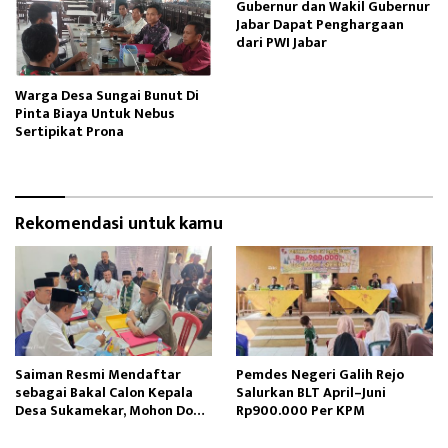
Gubernur dan Wakil Gubernur
Jabar Dapat Penghargaan
dari PWI Jabar
Warga Desa Sungai Bunut Di
Pinta Biaya Untuk Nebus
Sertipikat Prona
Rekomendasi untuk kamu
Saiman Resmi Mendaftar
Pemdes Negeri Galih Rejo
sebagai Bakal Calon Kepala
Salurkan BLT April–Juni
Desa Sukamekar, Mohon Doa
Rp900.000 Per KPM
Restu dan Dukungan
Masyarakat