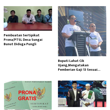
Pembuatan Sertipikat
Prona/PTSL Desa Sungai
Bunut Diduga Pungli
Bupati Lahat Cik
Ujang,Mengatakan
Pemberian Gaji 13 Sesuai
Dengan PP Nomor 15 Tahun
2023