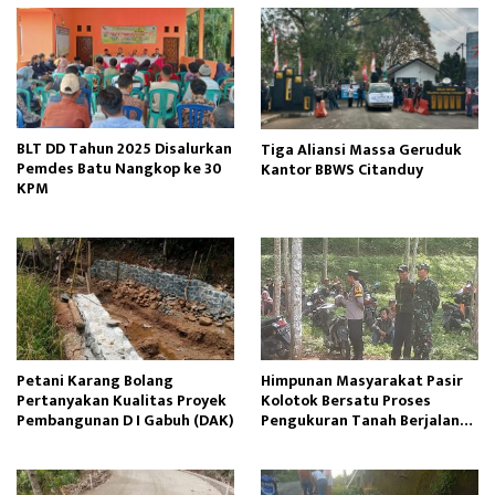
BLT DD Tahun 2025 Disalurkan
Tiga Aliansi Massa Geruduk
Pemdes Batu Nangkop ke 30
Kantor BBWS Citanduy
KPM
Petani Karang Bolang
Himpunan Masyarakat Pasir
Pertanyakan Kualitas Proyek
Kolotok Bersatu Proses
Pembangunan D I Gabuh (DAK)
Pengukuran Tanah Berjalan
Kondusif