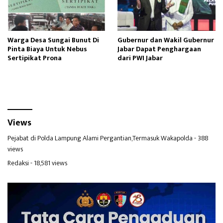
Warga Desa Sungai Bunut Di
Gubernur dan Wakil Gubernur
Pinta Biaya Untuk Nebus
Jabar Dapat Penghargaan
Sertipikat Prona
dari PWI Jabar
Views
Pejabat di Polda Lampung Alami Pergantian,Termasuk Wakapolda
- 388
views
Redaksi
- 18,581 views