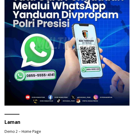
Laman
Demo 2 – Home Page