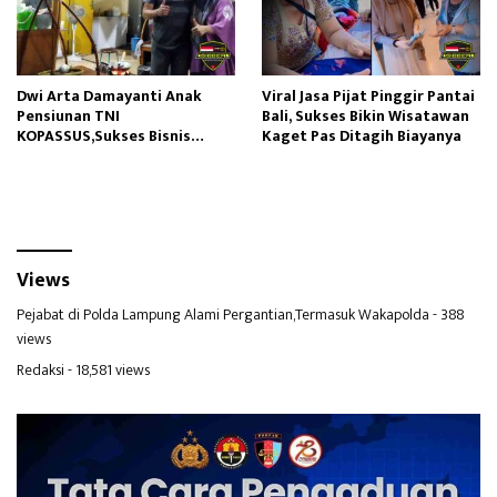
Dwi Arta Damayanti Anak
Viral Jasa Pijat Pinggir Pantai
Pensiunan TNI
Bali, Sukses Bikin Wisatawan
KOPASSUS,Sukses Bisnis
Kaget Pas Ditagih Biayanya
Kuliner Sate Klathak di
Magelang
Views
Pejabat di Polda Lampung Alami Pergantian,Termasuk Wakapolda
- 388
views
Redaksi
- 18,581 views