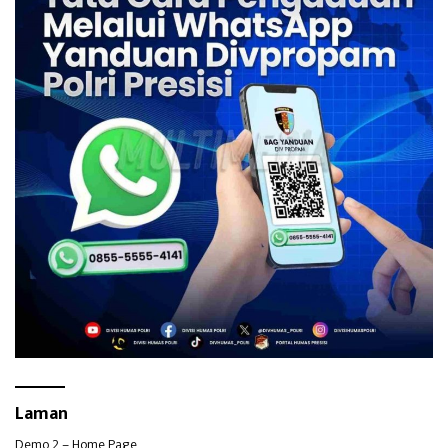
Laman
Demo 2 – Home Page