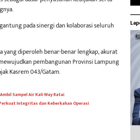
gnya.
Lap
rgantung pada sinergi dan kolaborasi seluruh
a yang diperoleh benar-benar lengkap, akurat
 mewujudkan pembangunan Provinsi Lampung
 ajak Kasrem 043/Gatam.
mbil Sampel Air Kali Way Ratai
 Perkuat Integritas dan Keberkahan Operasi