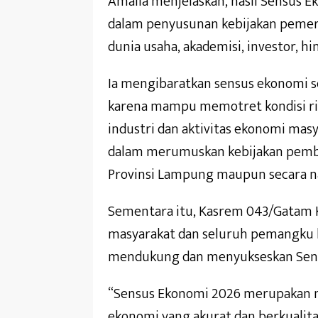
Amalia menjelaskan, hasil Sensus 
dalam penyusunan kebijakan pemer
dunia usaha, akademisi, investor, h
Ia mengibaratkan sensus ekonomi s
karena mampu memotret kondisi rii
industri dan aktivitas ekonomi masy
dalam merumuskan kebijakan pemban
Provinsi Lampung maupun secara na
Sementara itu, Kasrem 043/Gatam K
masyarakat dan seluruh pemangku
mendukung dan menyukseskan Sens
“Sensus Ekonomi 2026 merupakan 
ekonomi yang akurat dan berkualita