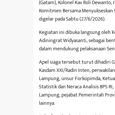
(Gatam), Kolonel Kav Roli Dewanto,
Komitmen Bersama Menyukseskan S
digelar pada Sabtu (27/6/2026).
Kegiatan ini dibuka langsung oleh Ke
Adiningrat Widyasanti, sebagai be
dalam mendukung pelaksanaan Sen
Apel siaga tersebut turut dihadiri
Kasdam XXI/Radin Inten, perwakilan
Lampung, unsur Forkopimda, Ketua 
Statistik dan Neraca Analisis BPS RI
Lampung, pejabat Pemerintah Prov
lainnya.