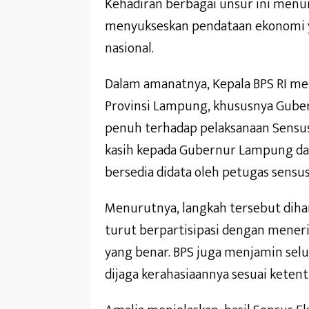
Kehadiran berbagai unsur ini men
menyukseskan pendataan ekonomi 
nasional.
Dalam amanatnya, Kepala BPS RI m
Provinsi Lampung, khususnya Guber
penuh terhadap pelaksanaan Sensu
kasih kepada Gubernur Lampung dan
bersedia didata oleh petugas sensus
Menurutnya, langkah tersebut dih
turut berpartisipasi dengan mene
yang benar. BPS juga menjamin selu
dijaga kerahasiaannya sesuai keten