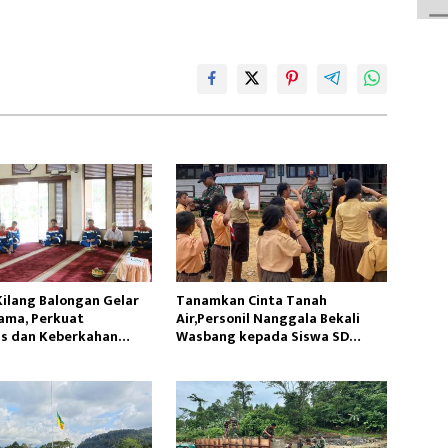
Kilang Balongan Gelar
Tanamkan Cinta Tanah
ama, Perkuat
Air,Personil Nanggala Bekali
as dan Keberkahan
Wasbang kepada Siswa SD
Tunas Sejahtera