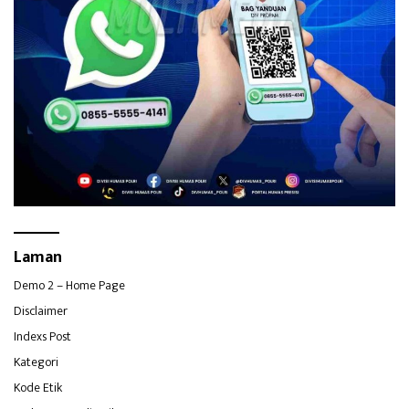
Laman
Demo 2 – Home Page
Disclaimer
Indexs Post
Kategori
Kode Etik