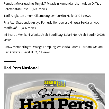
Pemdes Mekargading Tunjuk 7 Muadzin Kumandangkan Adzan Di Tiap
Perempatan Desa
- 3,630 views
Tarif Angkutan umum Cikembang Lembursitu Naik
- 3,108 views
Pria Asal Situbondo Aniaya Pemuda Bondowoso Hingga Berdarah,Apa
Motifnya?
- 3,037 views
Ini Syarat Menikahi Wanita Arab Saudi bagi Lelaki Non-Arab Saudi
- 2,928
views
BMKG Memperingati Warga Lampung Waspada Potensi Tsunami Malam
Hari krakatau Level III
- 2,813 views
Hari Pers Nasional