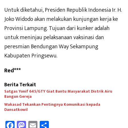
Untuk diketahui, Presiden Republik Indonesia Ir. H.
Joko Widodo akan melakukan kunjungan kerja ke
Provinsi Lampung. Tujuan dari kunker adalah
untuk meninjau pelaksanaan vaksinasi dan
peresmian Bendungan Way Sekampung
Kabupaten Pringsewu.
Red***
Berita Terkait
Satgas Yonif 645/GTY Giat Bantu Masyarakat Distrik Airu
Bangun Gereja ‎
Wakasad Tekankan Pentingnya Komunikasi kepada
Dansatkowil
Fa
M
E
Sh