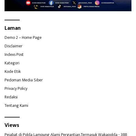
Laman
Demo 2 – Home Page
Disclaimer
Indexs Post
Kategori
Kode Etik
Pedoman Media Siber
Privacy Policy
Redaksi
Tentang Kami
Views
Pejabat di Polda Lampung Alami Pergantian,Termasuk Wakapolda
- 388