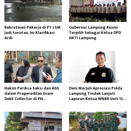
Rekrutmen Pekerja di PT LSM
Gubernur Lampung Resmi
Jadi Sorotan, Ini Klarifikasi
Terpilih Sebagai Ketua DPD
Ardi
HKTI Lampung
Hakim Periksa Saksi dan Ahli
Deni Marjuli Apresiasi Polda
dalam Praperadilan Enam
Lampung Tindak Lanjuti
Debt Collector di PN
Laporan Ketua WN88 Unit 13
Tanjungkarang
Lampung