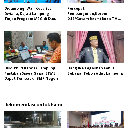
Didampingi Wali Kota Eva
Percepat
Dwiana, Kajati Lampung
Pembangunan,Korem
Tinjau Program MBG di Dua
043/Gatam Resmi Buka TMMD
Sekolah
ke-129 di Dua Wilayah
Disdikbud Bandar Lampung
Dang Ike Tegaskan Fokus
Pastikan Siswa Gagal SPMB
Sebagai Tokoh Adat Lampung
Dapat Tempat di SMP Negeri
Rekomendasi untuk kamu