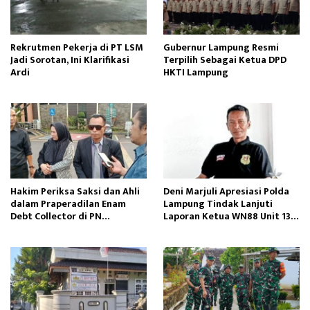
Rekrutmen Pekerja di PT LSM
Gubernur Lampung Resmi
Jadi Sorotan, Ini Klarifikasi
Terpilih Sebagai Ketua DPD
Ardi
HKTI Lampung
Hakim Periksa Saksi dan Ahli
Deni Marjuli Apresiasi Polda
dalam Praperadilan Enam
Lampung Tindak Lanjuti
Debt Collector di PN
Laporan Ketua WN88 Unit 13
Tanjungkarang
Lampung