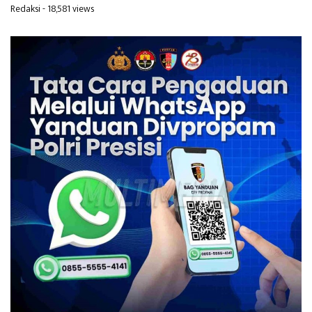
Redaksi
- 18,581 views