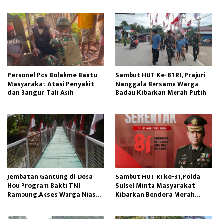
Personel Pos Bolakme Bantu
Sambut HUT Ke-81 RI, Prajuri
Masyarakat Atasi Penyakit
Nanggala Bersama Warga
dan Bangun Tali Asih
Badau Kibarkan Merah Putih
Jembatan Gantung di Desa
Sambut HUT RI ke-81,Polda
Hou Program Bakti TNI
Sulsel Minta Masyarakat
Rampung,Akses Warga Nias
Kibarkan Bendera Merah
Lancar
Putih