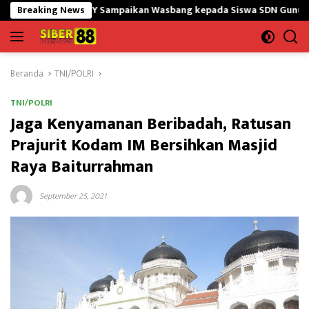
Langsung
45/GtY Sampaikan Wasbang kepada Siswa SDN Gunung Susu
Breaking News
ke
konten
Beranda
TNI/POLRI
TNI/POLRI
Jaga Kenyamanan Beribadah, Ratusan
Prajurit Kodam IM Bersihkan Masjid
Raya Baiturrahman
September 25, 2021