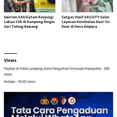
Danrem 043/Gatam Kunjungi
Satgas Yonif 645/GTY Gelar
Lokasi CSR di Kampung Ringin
Layanan Kesehatan Door-to-
Sari Tulang Bawang
Door di Desa Ampera
Views
Pejabat di Polda Lampung Alami Pergantian,Termasuk Wakapolda
- 388
views
Redaksi
- 18,581 views