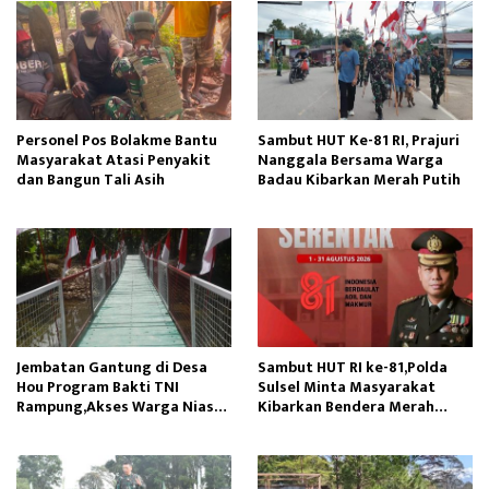
Personel Pos Bolakme Bantu
Sambut HUT Ke-81 RI, Prajuri
Masyarakat Atasi Penyakit
Nanggala Bersama Warga
dan Bangun Tali Asih
Badau Kibarkan Merah Putih
Jembatan Gantung di Desa
Sambut HUT RI ke-81,Polda
Hou Program Bakti TNI
Sulsel Minta Masyarakat
Rampung,Akses Warga Nias
Kibarkan Bendera Merah
Lancar
Putih