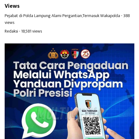
Views
Pejabat di Polda Lampung Alami Pergantian,Termasuk Wakapolda
- 388
views
Redaksi
- 18,581 views