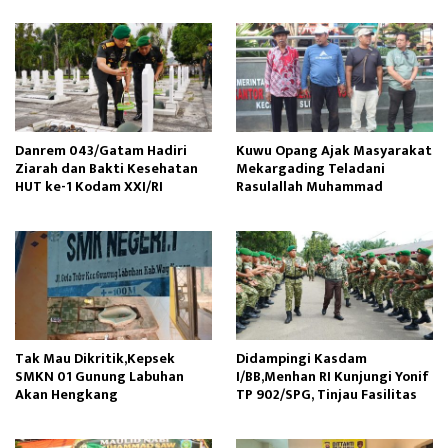
Danrem 043/Gatam Hadiri
Kuwu Opang Ajak Masyarakat
Ziarah dan Bakti Kesehatan
Mekargading Teladani
HUT ke-1 Kodam XXI/RI
Rasulallah Muhammad
Tak Mau Dikritik,Kepsek
Didampingi Kasdam
SMKN 01 Gunung Labuhan
I/BB,Menhan RI Kunjungi Yonif
Akan Hengkang
TP 902/SPG, Tinjau Fasilitas