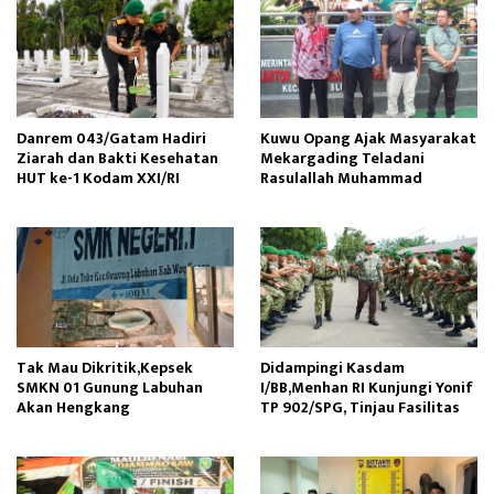
Danrem 043/Gatam Hadiri
Kuwu Opang Ajak Masyarakat
Ziarah dan Bakti Kesehatan
Mekargading Teladani
HUT ke-1 Kodam XXI/RI
Rasulallah Muhammad
Tak Mau Dikritik,Kepsek
Didampingi Kasdam
SMKN 01 Gunung Labuhan
I/BB,Menhan RI Kunjungi Yonif
Akan Hengkang
TP 902/SPG, Tinjau Fasilitas