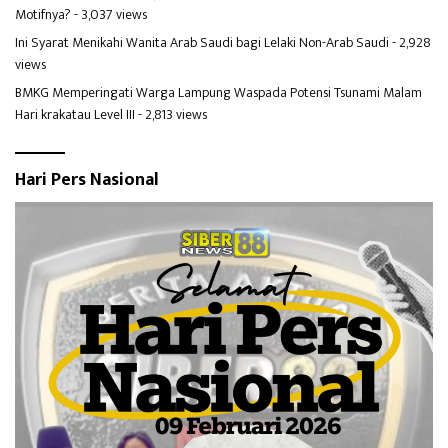
Motifnya?
- 3,037 views
Ini Syarat Menikahi Wanita Arab Saudi bagi Lelaki Non-Arab Saudi
- 2,928
views
BMKG Memperingati Warga Lampung Waspada Potensi Tsunami Malam
Hari krakatau Level III
- 2,813 views
Hari Pers Nasional