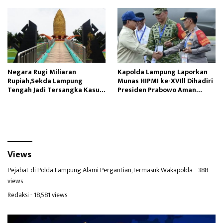
Negara Rugi Miliaran
Kapolda Lampung Laporkan
Rupiah,Sekda Lampung
Munas HIPMI ke-XVIll Dihadiri
Tengah Jadi Tersangka Kasus
Presiden Prabowo Aman
Honorer Fiktif
kondusif
Views
Pejabat di Polda Lampung Alami Pergantian,Termasuk Wakapolda
- 388
views
Redaksi
- 18,581 views