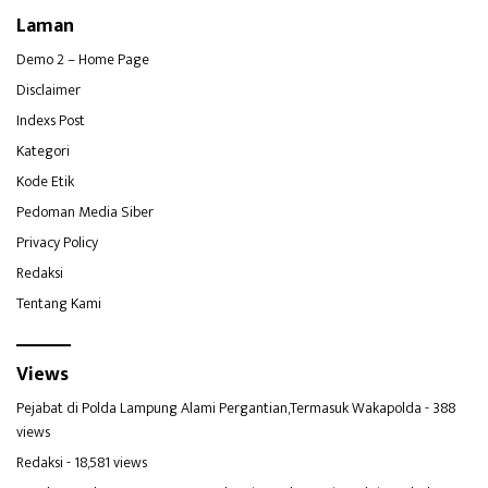
Laman
Demo 2 – Home Page
Disclaimer
Indexs Post
Kategori
Kode Etik
Pedoman Media Siber
Privacy Policy
Redaksi
Tentang Kami
Views
Pejabat di Polda Lampung Alami Pergantian,Termasuk Wakapolda
- 388
views
Redaksi
- 18,581 views