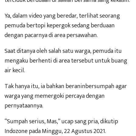
terciduk berduaan di sawah bersama sang kekasih.
Ya, dalam video yang beredar, terlihat seorang
pemuda bertopi kepergok sedang berduaan
dengan pacarnya di area persawahan.
Saat ditanya oleh salah satu warga, pemuda itu
mengaku berhenti di area tersebut untuk buang
air kecil.
Tak hanya itu, ia bahkan beraninbersumpah agar
warga yang memergoki percaya dengan
pernyataannya.
“Sumpah serius, Mas,” ucap sang pria, dikutip
Indozone pada Minggu, 22 Agustus 2021.