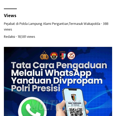
Views
Pejabat di Polda Lampung Alami Pergantian,Termasuk Wakapolda
- 388
views
Redaksi
- 18,581 views