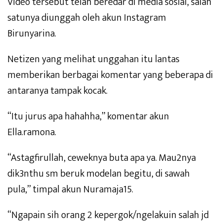
Video tersebut telah beredar di media sosial, salah
satunya diunggah oleh akun Instagram
Birunyarina.
Netizen yang melihat unggahan itu lantas
memberikan berbagai komentar yang beberapa di
antaranya tampak kocak.
“Itu jurus apa hahahha,” komentar akun
Ella.ramona.
“Astagfirullah, ceweknya buta apa ya. Mau2nya
dik3nthu sm beruk modelan begitu, di sawah
pula,” timpal akun Nuramaja15.
“Ngapain sih orang 2 kepergok/ngelakuin salah jd