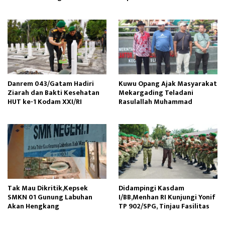
Danrem 043/Gatam Hadiri
Kuwu Opang Ajak Masyarakat
Ziarah dan Bakti Kesehatan
Mekargading Teladani
HUT ke-1 Kodam XXI/RI
Rasulallah Muhammad
Tak Mau Dikritik,Kepsek
Didampingi Kasdam
SMKN 01 Gunung Labuhan
I/BB,Menhan RI Kunjungi Yonif
Akan Hengkang
TP 902/SPG, Tinjau Fasilitas