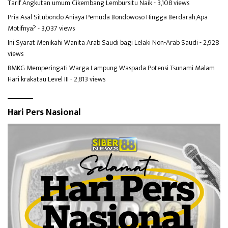
Tarif Angkutan umum Cikembang Lembursitu Naik
- 3,108 views
Pria Asal Situbondo Aniaya Pemuda Bondowoso Hingga Berdarah,Apa
Motifnya?
- 3,037 views
Ini Syarat Menikahi Wanita Arab Saudi bagi Lelaki Non-Arab Saudi
- 2,928
views
BMKG Memperingati Warga Lampung Waspada Potensi Tsunami Malam
Hari krakatau Level III
- 2,813 views
Hari Pers Nasional