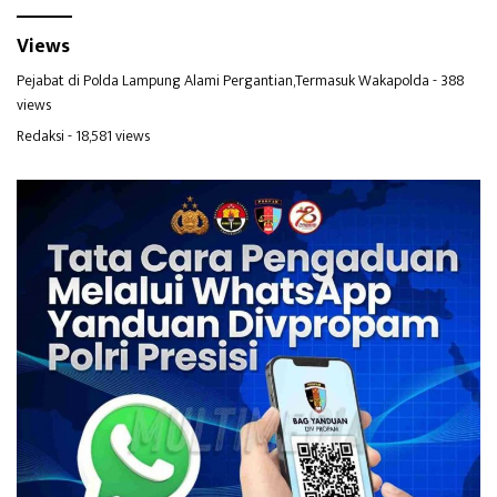
Views
Pejabat di Polda Lampung Alami Pergantian,Termasuk Wakapolda
- 388
views
Redaksi
- 18,581 views