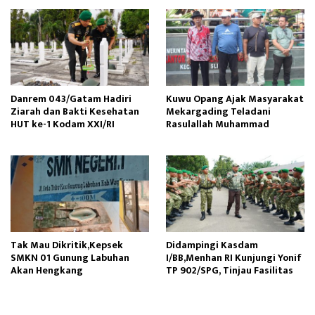
Danrem 043/Gatam Hadiri
Kuwu Opang Ajak Masyarakat
Ziarah dan Bakti Kesehatan
Mekargading Teladani
HUT ke-1 Kodam XXI/RI
Rasulallah Muhammad
Tak Mau Dikritik,Kepsek
Didampingi Kasdam
SMKN 01 Gunung Labuhan
I/BB,Menhan RI Kunjungi Yonif
Akan Hengkang
TP 902/SPG, Tinjau Fasilitas