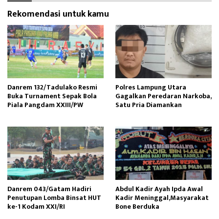
Rekomendasi untuk kamu
Danrem 132/Tadulako Resmi
Polres Lampung Utara
Buka Turnament Sepak Bola
Gagalkan Peredaran Narkoba,
Piala Pangdam XXIII/PW
Satu Pria Diamankan
Danrem 043/Gatam Hadiri
Abdul Kadir Ayah Ipda Awal
Penutupan Lomba Binsat HUT
Kadir Meninggal,Masyarakat
ke-1 Kodam XXI/RI
Bone Berduka