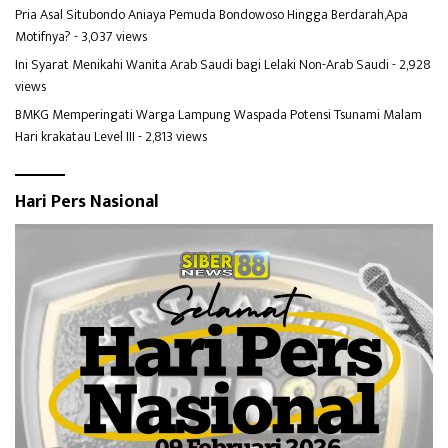
Pria Asal Situbondo Aniaya Pemuda Bondowoso Hingga Berdarah,Apa
Motifnya?
- 3,037 views
Ini Syarat Menikahi Wanita Arab Saudi bagi Lelaki Non-Arab Saudi
- 2,928
views
BMKG Memperingati Warga Lampung Waspada Potensi Tsunami Malam
Hari krakatau Level III
- 2,813 views
Hari Pers Nasional