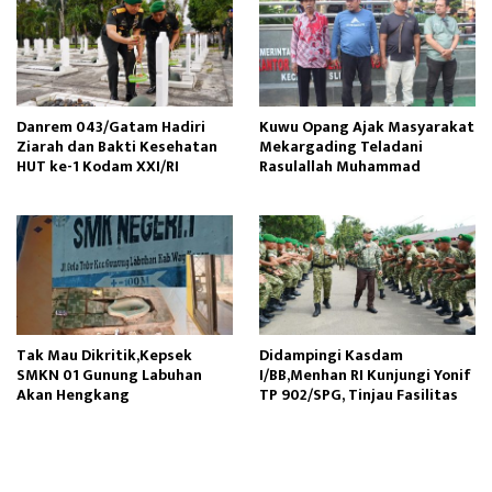
Danrem 043/Gatam Hadiri
Kuwu Opang Ajak Masyarakat
Ziarah dan Bakti Kesehatan
Mekargading Teladani
HUT ke-1 Kodam XXI/RI
Rasulallah Muhammad
Tak Mau Dikritik,Kepsek
Didampingi Kasdam
SMKN 01 Gunung Labuhan
I/BB,Menhan RI Kunjungi Yonif
Akan Hengkang
TP 902/SPG, Tinjau Fasilitas