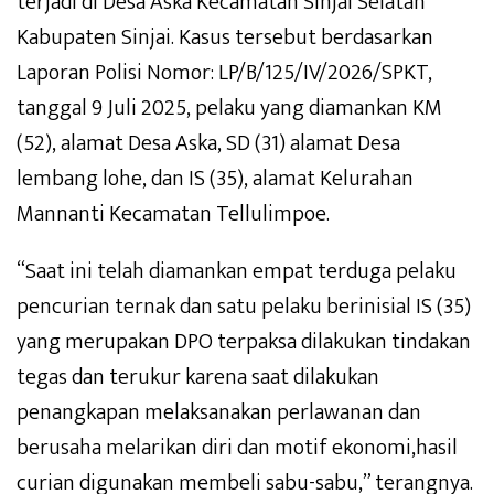
terjadi di Desa Aska Kecamatan Sinjai Selatan
Kabupaten Sinjai. Kasus tersebut berdasarkan
Laporan Polisi Nomor: LP/B/125/IV/2026/SPKT,
tanggal 9 Juli 2025, pelaku yang diamankan KM
(52), alamat Desa Aska, SD (31) alamat Desa
lembang lohe, dan IS (35), alamat Kelurahan
Mannanti Kecamatan Tellulimpoe.
“Saat ini telah diamankan empat terduga pelaku
pencurian ternak dan satu pelaku berinisial IS (35)
yang merupakan DPO terpaksa dilakukan tindakan
tegas dan terukur karena saat dilakukan
penangkapan melaksanakan perlawanan dan
berusaha melarikan diri dan motif ekonomi,hasil
curian digunakan membeli sabu-sabu,” terangnya.