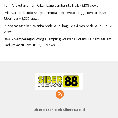
Tarif Angkutan umum Cikembang Lembursitu Naik
- 3,108 views
Pria Asal Situbondo Aniaya Pemuda Bondowoso Hingga Berdarah,Apa
Motifnya?
- 3,037 views
Ini Syarat Menikahi Wanita Arab Saudi bagi Lelaki Non-Arab Saudi
- 2,928
views
BMKG Memperingati Warga Lampung Waspada Potensi Tsunami Malam
Hari krakatau Level III
- 2,813 views
Diterbitkan oleh Siber88.co.id