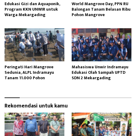
Edukasi Gizi dan Aquaponik,
World Mangrove Day, PPN RU
Program KKN UNWIR untuk
Balongan Tanam Belasan Ribu
Warga Mekargading
Pohon Mangrove
Peringati Hari Mangrove
Mahasiswa Unwir Indramayu
Sedunia, ALPL Indramayu
Edukasi Olah Sampah UPTD
Tanam 11.000 Pohon
SDN 2 Mekargading
Rekomendasi untuk kamu