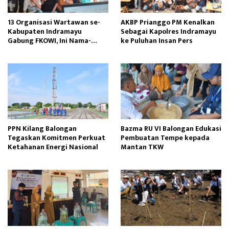
13 Organisasi Wartawan se-
AKBP Prianggo PM Kenalkan
Kabupaten Indramayu
Sebagai Kapolres Indramayu
Gabung FKOWI, Ini Nama-
ke Puluhan Insan Pers
namanya
PPN Kilang Balongan
Bazma RU VI Balongan Edukasi
Tegaskan Komitmen Perkuat
Pembuatan Tempe kepada
Ketahanan Energi Nasional
Mantan TKW