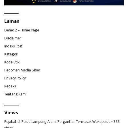
Laman
Demo 2 – Home Page
Disclaimer
Indexs Post
Kategori
Kode Etik
Pedoman Media Siber
Privacy Policy
Redaksi
Tentang Kami
Views
Pejabat di Polda Lampung Alami Pergantian,Termasuk Wakapolda
- 388
views