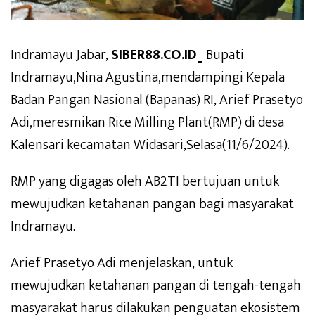
Indramayu Jabar,
SIBER88.CO.ID_
Bupati
Indramayu,Nina Agustina,mendampingi Kepala
Badan Pangan Nasional (Bapanas) RI, Arief Prasetyo
Adi,meresmikan Rice Milling Plant(RMP) di desa
Kalensari kecamatan Widasari,Selasa(11/6/2024).
RMP yang digagas oleh AB2TI bertujuan untuk
mewujudkan ketahanan pangan bagi masyarakat
Indramayu.
Arief Prasetyo Adi menjelaskan, untuk
mewujudkan ketahanan pangan di tengah-tengah
masyarakat harus dilakukan penguatan ekosistem