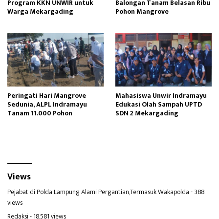
Program KKN UNWIR untuk
Balongan Tanam Belasan Ribu
Warga Mekargading
Pohon Mangrove
Peringati Hari Mangrove
Mahasiswa Unwir Indramayu
Sedunia, ALPL Indramayu
Edukasi Olah Sampah UPTD
Tanam 11.000 Pohon
SDN 2 Mekargading
Views
Pejabat di Polda Lampung Alami Pergantian,Termasuk Wakapolda
- 388
views
Redaksi
- 18,581 views