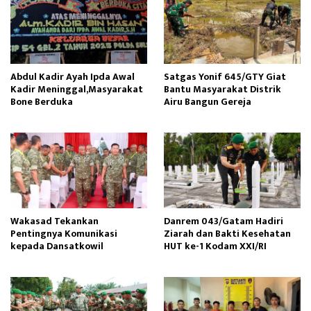
Abdul Kadir Ayah Ipda Awal
Satgas Yonif 645/GTY Giat
Kadir Meninggal,Masyarakat
Bantu Masyarakat Distrik
Bone Berduka
Airu Bangun Gereja ‎
Wakasad Tekankan
Danrem 043/Gatam Hadiri
Pentingnya Komunikasi
Ziarah dan Bakti Kesehatan
kepada Dansatkowil
HUT ke-1 Kodam XXI/RI