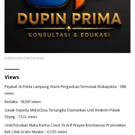
KONSULTASI DAN EDUKASI
Views
Pejabat di Polda Lampung Alami Pergantian,Termasuk Wakapolda
- 388
views
Redaksi
- 18,581 views
Gasak Sepeda Motor,Dua Tersangka Diamankan Unit Reskrim Polsek
Sliyeg
- 7,532 views
Unik,Putuskan Mata Rantai Covid 19 Arif Wayae Bondowoso Promosikan
Beli Cilok Gratis Masker
- 6,705 views