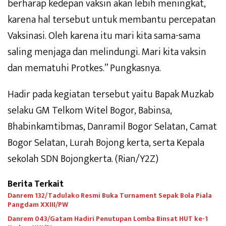
berharap kedepan vaksin akan lebih meningkat,
karena hal tersebut untuk membantu percepatan
Vaksinasi. Oleh karena itu mari kita sama-sama
saling menjaga dan melindungi. Mari kita vaksin
dan mematuhi Protkes.” Pungkasnya.
Hadir pada kegiatan tersebut yaitu Bapak Muzkab
selaku GM Telkom Witel Bogor, Babinsa,
Bhabinkamtibmas, Danramil Bogor Selatan, Camat
Bogor Selatan, Lurah Bojong kerta, serta Kepala
sekolah SDN Bojongkerta. (Rian/Y2Z)
Berita Terkait
Danrem 132/Tadulako Resmi Buka Turnament Sepak Bola Piala
Pangdam XXIII/PW
Danrem 043/Gatam Hadiri Penutupan Lomba Binsat HUT ke-1