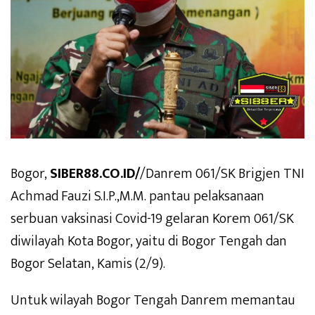
Bogor,
SIBER88.CO.ID/
/Danrem 061/SK Brigjen TNI
Achmad Fauzi S.I.P.,M.M. pantau pelaksanaan
serbuan vaksinasi Covid-19 gelaran Korem 061/SK
diwilayah Kota Bogor, yaitu di Bogor Tengah dan
Bogor Selatan, Kamis (2/9).
Untuk wilayah Bogor Tengah Danrem memantau