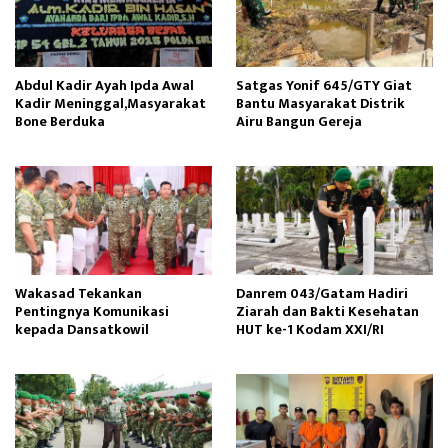
Abdul Kadir Ayah Ipda Awal
Satgas Yonif 645/GTY Giat
Kadir Meninggal,Masyarakat
Bantu Masyarakat Distrik
Bone Berduka
Airu Bangun Gereja ‎
Wakasad Tekankan
Danrem 043/Gatam Hadiri
Pentingnya Komunikasi
Ziarah dan Bakti Kesehatan
kepada Dansatkowil
HUT ke-1 Kodam XXI/RI