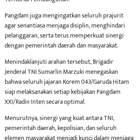
Pangdam juga mengingatkan seluruh prajurit
agar senantiasa menjaga disiplin, menghindari
pelanggaran, serta terus memperkuat sinergi
dengan pemerintah daerah dan masyarakat.
Menindaklanjuti arahan tersebut, Brigadir
Jenderal TNI Sumarlin Marzuki menegaskan
bahwa seluruh jajaran Korem 043/Garuda Hitam
siap melaksanakan setiap kebijakan Pangdam
XXI/Radin Inten secara optimal.
Menurutnya, sinergi yang kuat antara TNI,
pemerintah daerah, kepolisian, dan seluruh
elemen masyarakat menjadi kunci dalam menjaga