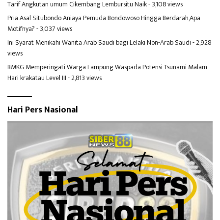
Tarif Angkutan umum Cikembang Lembursitu Naik
- 3,108 views
Pria Asal Situbondo Aniaya Pemuda Bondowoso Hingga Berdarah,Apa
Motifnya?
- 3,037 views
Ini Syarat Menikahi Wanita Arab Saudi bagi Lelaki Non-Arab Saudi
- 2,928
views
BMKG Memperingati Warga Lampung Waspada Potensi Tsunami Malam
Hari krakatau Level III
- 2,813 views
Hari Pers Nasional