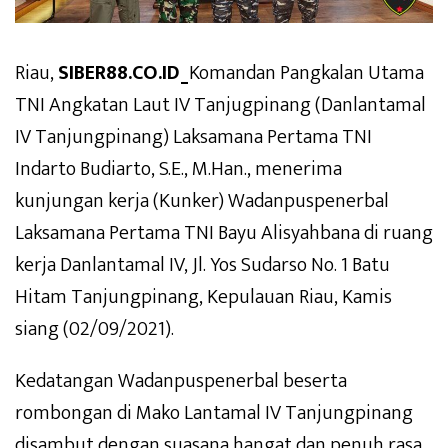
Riau,
SIBER88.CO.ID_
Komandan Pangkalan Utama
TNI Angkatan Laut IV Tanjugpinang (Danlantamal
IV Tanjungpinang) Laksamana Pertama TNI
Indarto Budiarto, S.E., M.Han., menerima
kunjungan kerja (Kunker) Wadanpuspenerbal
Laksamana Pertama TNI Bayu Alisyahbana di ruang
kerja Danlantamal IV, Jl. Yos Sudarso No. 1 Batu
Hitam Tanjungpinang, Kepulauan Riau, Kamis
siang (02/09/2021).
Kedatangan Wadanpuspenerbal beserta
rombongan di Mako Lantamal IV Tanjungpinang
disambut dengan suasana hangat dan penuh rasa