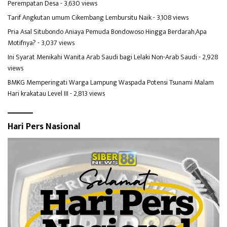
Perempatan Desa
- 3,630 views
Tarif Angkutan umum Cikembang Lembursitu Naik
- 3,108 views
Pria Asal Situbondo Aniaya Pemuda Bondowoso Hingga Berdarah,Apa
Motifnya?
- 3,037 views
Ini Syarat Menikahi Wanita Arab Saudi bagi Lelaki Non-Arab Saudi
- 2,928
views
BMKG Memperingati Warga Lampung Waspada Potensi Tsunami Malam
Hari krakatau Level III
- 2,813 views
Hari Pers Nasional