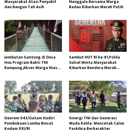
Masyarakat Atasi Penyakit
Nanggala Bersama Warga
dan Bangun Tali Asih
Badau Kibarkan Merah Putih
Jembatan Gantung di Desa
Sambut HUT RI ke-81,Polda
Hou Program Bakti TNI
Sulsel Minta Masyarakat
Rampung,Akses Warga Nias
Kibarkan Bendera Merah
Lancar
Putih
Danrem 043/Gatam Hadiri
Sinergi TNI dan Generasi
Pembukaan Lomba Binsat
Muda Kelila: Mencetak Calon
Kodam XXI/RI
Paskibra Berkarakter