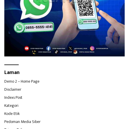
Laman
Demo 2 – Home Page
Disclaimer
Indexs Post
Kategori
Kode Etik
Pedoman Media Siber