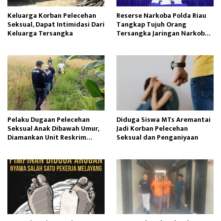
Keluarga Korban Pelecehan
Reserse Narkoba Polda Riau
Seksual, Dapat Intimidasi Dari
Tangkap Tujuh Orang
Keluarga Tersangka
Tersangka Jaringan Narkoba
Internasional
Pelaku Dugaan Pelecehan
Diduga Siswa MTs Aremantai
Seksual Anak Dibawah Umur,
Jadi Korban Pelecehan
Diamankan Unit Reskrim
Seksual dan Penganiyaan
Polsek Semende