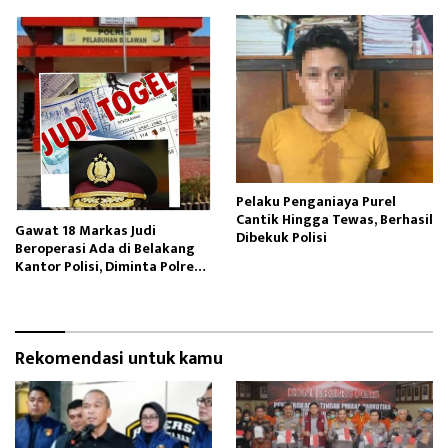
Pelaku Penganiaya Purel
Cantik Hingga Tewas, Berhasil
Gawat 18 Markas Judi
Dibekuk Polisi
Beroperasi Ada di Belakang
Kantor Polisi, Diminta Polres
Pelabuhan Belawan Bertindak
Rekomendasi untuk kamu