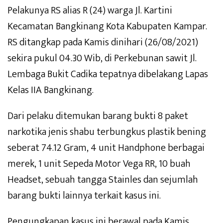
Pelakunya RS alias R (24) warga Jl. Kartini
Kecamatan Bangkinang Kota Kabupaten Kampar.
RS ditangkap pada Kamis dinihari (26/08/2021)
sekira pukul 04.30 Wib, di Perkebunan sawit Jl.
Lembaga Bukit Cadika tepatnya dibelakang Lapas
Kelas IIA Bangkinang.
Dari pelaku ditemukan barang bukti 8 paket
narkotika jenis shabu terbungkus plastik bening
seberat 74.12 Gram, 4 unit Handphone berbagai
merek, 1 unit Sepeda Motor Vega RR, 10 buah
Headset, sebuah tangga Stainles dan sejumlah
barang bukti lainnya terkait kasus ini.
Pengungkapan kasus ini berawal pada Kamis