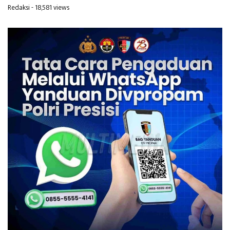
Redaksi
- 18,581 views