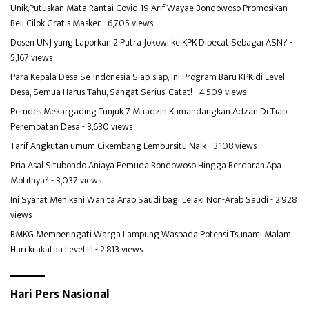
Unik,Putuskan Mata Rantai Covid 19 Arif Wayae Bondowoso Promosikan
Beli Cilok Gratis Masker
- 6,705 views
Dosen UNJ yang Laporkan 2 Putra Jokowi ke KPK Dipecat Sebagai ASN?
-
5,167 views
Para Kepala Desa Se-Indonesia Siap-siap, Ini Program Baru KPK di Level
Desa, Semua Harus Tahu, Sangat Serius, Catat!
- 4,509 views
Pemdes Mekargading Tunjuk 7 Muadzin Kumandangkan Adzan Di Tiap
Perempatan Desa
- 3,630 views
Tarif Angkutan umum Cikembang Lembursitu Naik
- 3,108 views
Pria Asal Situbondo Aniaya Pemuda Bondowoso Hingga Berdarah,Apa
Motifnya?
- 3,037 views
Ini Syarat Menikahi Wanita Arab Saudi bagi Lelaki Non-Arab Saudi
- 2,928
views
BMKG Memperingati Warga Lampung Waspada Potensi Tsunami Malam
Hari krakatau Level III
- 2,813 views
Hari Pers Nasional