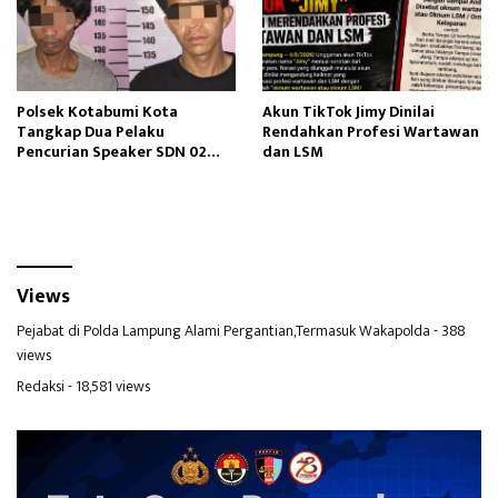
Polsek Kotabumi Kota
Akun TikTok Jimy Dinilai
Tangkap Dua Pelaku
Rendahkan Profesi Wartawan
Pencurian Speaker SDN 02
dan LSM
Gapura
Views
Pejabat di Polda Lampung Alami Pergantian,Termasuk Wakapolda
- 388
views
Redaksi
- 18,581 views