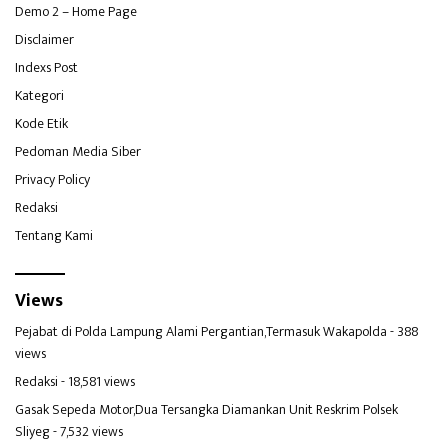
Demo 2 – Home Page
Disclaimer
Indexs Post
Kategori
Kode Etik
Pedoman Media Siber
Privacy Policy
Redaksi
Tentang Kami
Views
Pejabat di Polda Lampung Alami Pergantian,Termasuk Wakapolda
- 388
views
Redaksi
- 18,581 views
Gasak Sepeda Motor,Dua Tersangka Diamankan Unit Reskrim Polsek
Sliyeg
- 7,532 views