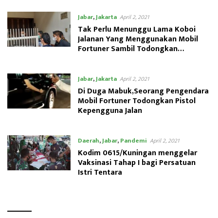
Jabar
,
Jakarta
April 2, 2021
Tak Perlu Menunggu Lama Koboi
Jalanan Yang Menggunakan Mobil
Fortuner Sambil Todongkan
Senpi,Ditangkap Polda Metro Jaya
Jabar
,
Jakarta
April 2, 2021
Di Duga Mabuk,Seorang Pengendara
Mobil Fortuner Todongkan Pistol
Kepengguna Jalan
Daerah
,
Jabar
,
Pandemi
April 2, 2021
Kodim 0615/Kuningan menggelar
Vaksinasi Tahap I bagi Persatuan
Istri Tentara