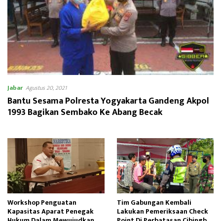
Jabar
Agustus 20, 2021
Bantu Sesama Polresta Yogyakarta Gandeng Akpol
1993 Bagikan Sembako Ke Abang Becak
Workshop Penguatan
Tim Gabungan Kembali
Kapasitas Aparat Penegak
Lakukan Pemeriksaan Check
Hukum Dalam Mewujudkan
Point Di Perbatasan Cibingbin