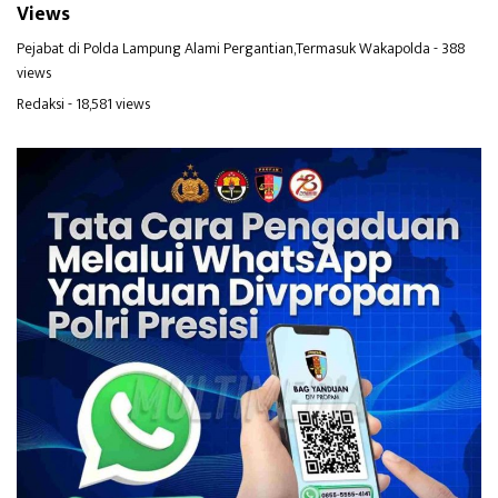
Views
Pejabat di Polda Lampung Alami Pergantian,Termasuk Wakapolda
- 388
views
Redaksi
- 18,581 views