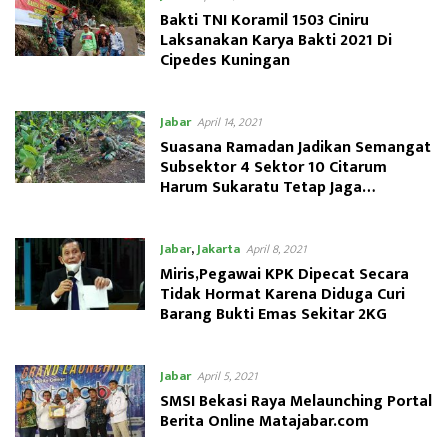
Bakti TNI Koramil 1503 Ciniru
Laksanakan Karya Bakti 2021 Di
Cipedes Kuningan
Jabar
April 14, 2021
Suasana Ramadan Jadikan Semangat
Subsektor 4 Sektor 10 Citarum
Harum Sukaratu Tetap Jaga
Ketahanan Pangan
Jabar
,
Jakarta
April 8, 2021
Miris,Pegawai KPK Dipecat Secara
Tidak Hormat Karena Diduga Curi
Barang Bukti Emas Sekitar 2KG
Jabar
April 5, 2021
SMSI Bekasi Raya Melaunching Portal
Berita Online Matajabar.com