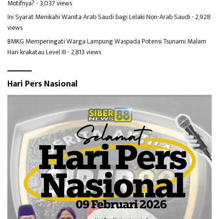
Motifnya?
- 3,037 views
Ini Syarat Menikahi Wanita Arab Saudi bagi Lelaki Non-Arab Saudi
- 2,928
views
BMKG Memperingati Warga Lampung Waspada Potensi Tsunami Malam
Hari krakatau Level III
- 2,813 views
Hari Pers Nasional