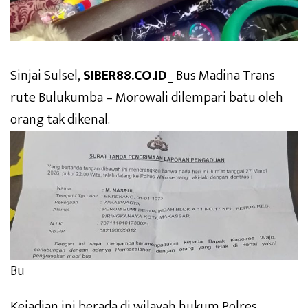
Sinjai Sulsel,
SIBER88.CO.ID_
Bus Madina Trans
rute Bulukumba – Morowali dilempari batu oleh
orang tak dikenal.
Bu
Kejadian ini berada di wilayah hukum Polres