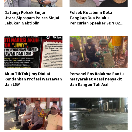
Datangi Polsek Sinjai
Polsek Kotabumi Kota
Utara,Sipropam Polres Sinjai
Tangkap Dua Pelaku
Lakukan Gaktiblin
Pencurian Speaker SDN 02
Gapura
Akun TikTok Jimy Dinilai
Personel Pos Bolakme Bantu
Rendahkan Profesi Wartawan
Masyarakat Atasi Penyakit
dan LSM
dan Bangun Tali Asih