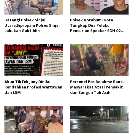
Datangi Polsek Sinjai
Polsek Kotabumi Kota
Utara,Sipropam Polres Sinjai
Tangkap Dua Pelaku
Lakukan Gaktiblin
Pencurian Speaker SDN 02
Gapura
Akun TikTok Jimy Dinilai
Personel Pos Bolakme Bantu
Rendahkan Profesi Wartawan
Masyarakat Atasi Penyakit
dan LSM
dan Bangun Tali Asih