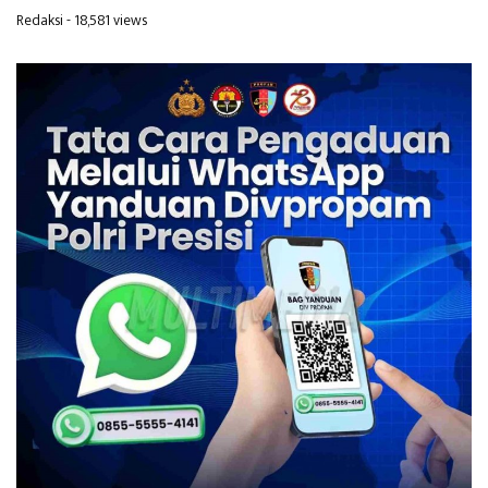
Redaksi
- 18,581 views