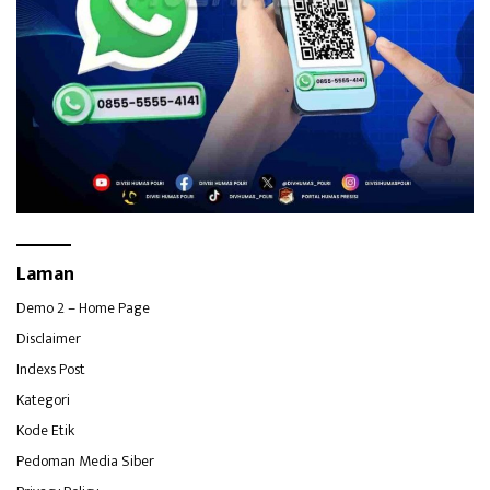
Laman
Demo 2 – Home Page
Disclaimer
Indexs Post
Kategori
Kode Etik
Pedoman Media Siber