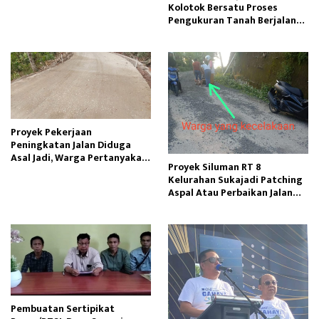
Kolotok Bersatu Proses
Pengukuran Tanah Berjalan
Kondusif
Proyek Pekerjaan
Peningkatan Jalan Diduga
Asal Jadi, Warga Pertanyakan
Proyek Siluman RT 8
Kualitas Pembangunan
Kelurahan Sukajadi Patching
Aspal Atau Perbaikan Jalan
Cekdam Menelan Korban
Pembuatan Sertipikat