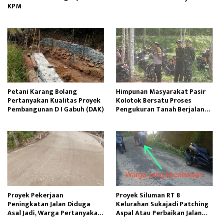
KPM
Petani Karang Bolang
Himpunan Masyarakat Pasir
Pertanyakan Kualitas Proyek
Kolotok Bersatu Proses
Pembangunan D I Gabuh (DAK)
Pengukuran Tanah Berjalan
Kondusif
Proyek Pekerjaan
Proyek Siluman RT 8
Peningkatan Jalan Diduga
Kelurahan Sukajadi Patching
Asal Jadi, Warga Pertanyakan
Aspal Atau Perbaikan Jalan