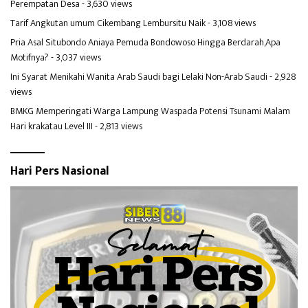
Perempatan Desa
- 3,630 views
Tarif Angkutan umum Cikembang Lembursitu Naik
- 3,108 views
Pria Asal Situbondo Aniaya Pemuda Bondowoso Hingga Berdarah,Apa
Motifnya?
- 3,037 views
Ini Syarat Menikahi Wanita Arab Saudi bagi Lelaki Non-Arab Saudi
- 2,928
views
BMKG Memperingati Warga Lampung Waspada Potensi Tsunami Malam
Hari krakatau Level III
- 2,813 views
Hari Pers Nasional