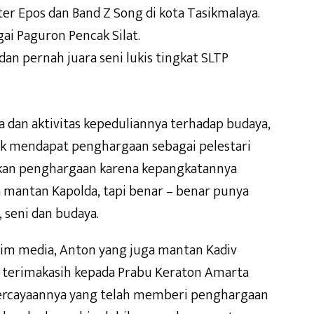
er Epos dan Band Z Song di kota Tasikmalaya.
gai Paguron Pencak Silat.
an pernah juara seni lukis tingkat SLTP
a dan aktivitas kepeduliannya terhadap budaya,
k mendapat penghargaan sebagai pelestari
kan penghargaan karena kepangkatannya
a mantan Kapolda, tapi benar – benar punya
, seni dan budaya.
tim media, Anton yang juga mantan Kadiv
terimakasih kepada Prabu Keraton Amarta
percayaannya yang telah memberi penghargaan