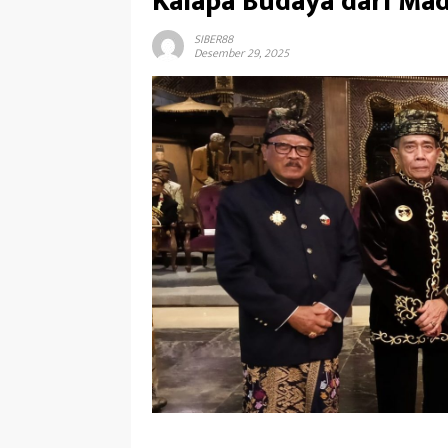
Kalapa Budaya dari Ma
SIBER88
Desember 29, 2025