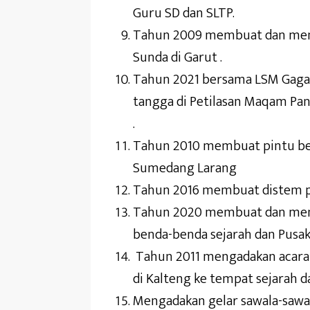
Guru SD dan SLTP.
Tahun 2009 membuat dan memb
Sunda di Garut .
Tahun 2021 bersama LSM Gag
tangga di Petilasan Maqam Pa
.
Tahun 2010 membuat pintu be
Sumedang Larang
Tahun 2016 membuat distem pe
Tahun 2020 membuat dan mem
benda-benda sejarah dan Pusak
Tahun 2011 mengadakan acara 
di Kalteng ke tempat sejarah da
Mengadakan gelar sawala-sawal