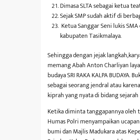
Dimasa SLTA sebagai ketua teat
Sejak SMP sudah aktif di berba
Ketua Sanggar Seni lukis SMA d
kabupaten Tasikmalaya.
Sehingga dengan jejak langkah,kary
memang Abah Anton Charliyan laya
budaya SRI RAKA KALPA BUDAYA. Bu
sebagai seorang jendral atau karen
kiprah yang nyata di bidang sejarah 
Ketika diminta tanggapannya oleh 
Humas Polri menyampaikan ucapan 
bumi dan Majlis Madukara atas Ke