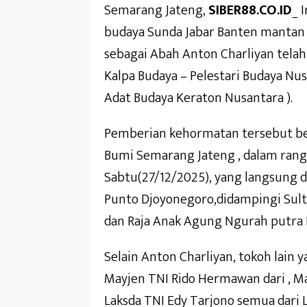
Semarang Jateng,
SIBER88.CO.ID
_ 
budaya Sunda Jabar Banten mantan K
sebagai Abah Anton Charliyan tela
Kalpa Budaya – Pelestari Budaya Nu
Adat Budaya Keraton Nusantara ).
Pemberian kehormatan tersebut be
Bumi Semarang Jateng , dalam rang
Sabtu(27/12/2025), yang langsung
Punto Djoyonegoro,didampingi Sul
dan Raja Anak Agung Ngurah putra D
Selain Anton Charliyan, tokoh lain
Mayjen TNI Rido Hermawan dari , Ma
Laksda TNI Edy Tarjono semua dari