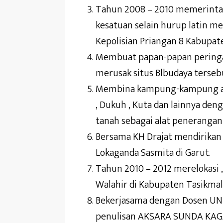
Tahun 2008 – 2010 memerint
kesatuan selain hurup latin 
Kepolisian Priangan 8 Kabupate
Membuat papan-papan peringata
merusak situs Blbudaya terseb
Membina kampung-kampung adat
, Dukuh , Kuta dan lainnya de
tanah sebagai alat penerangan
Bersama KH Drajat mendirikan
Lokaganda Sasmita di Garut.
Tahun 2010 – 2012 merelokas
Walahir di Kabupaten Tasikmal
Bekerjasama dengan Dosen UN
penulisan AKSARA SUNDA KAGA