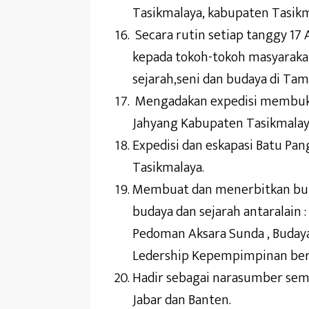
Tasikmalaya, kabupaten Tasikm
Secara rutin setiap tanggy 1
kepada tokoh-tokoh masyarakat
sejarah,seni dan budaya di Ta
Mengadakan expedisi membuka s
Jahyang Kabupaten Tasikmalay
Expedisi dan eskapasi Batu Pan
Tasikmalaya.
Membuat dan menerbitkan buku
budaya dan sejarah antaralain
Pedoman Aksara Sunda , Budaya
Ledership Kepempimpinan berba
Hadir sebagai narasumber semi
Jabar dan Banten.