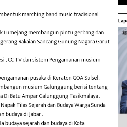
entuk marching band music tradisional
Lap
ak Lumejang membangun pintu gerbang dan
ngerang Rakaian Sancang Gunung Nagara Garut
si , CC TV dan sistem Pengamanan musium
ngamanan pusaka di Keraton GOA Sulsel .
bangun musium Galunggung berisi tentang
a Di Batu Ampar Galunggung Tasikmalaya .
Napak Tilas Sejarah dan Budaya Warga Sunda
n budaya di Jabar .
a budaya sejarah dan budaya di Kota