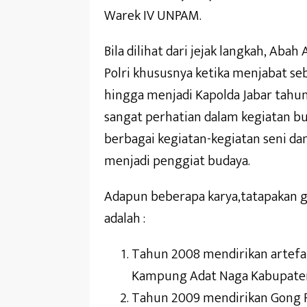
Warek IV UNPAM.
Bila dilihat dari jejak langkah, Ab
Polri khususnya ketika menjabat se
hingga menjadi Kapolda Jabar tahun
sangat perhatian dalam kegiatan bud
berbagai kegiatan-kegiatan seni da
menjadi penggiat budaya.
Adapun beberapa karya,tatapakan 
adalah :
Tahun 2008 mendirikan artefak
Kampung Adat Naga Kabupaten
Tahun 2009 mendirikan Gong P