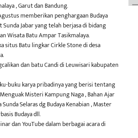
alaya , Garut dan Bandung.
7 Agustus memberikan penghargaan Budaya
 Sunda Jabar yang telah berjasa di bidang
man Wisata Batu Ampar Tasikmalaya.
itus Batu lingkar Cirkle Stone di desa
a.
gcalikan dan batu Candi di Leuwisari kabupaten
-buku karya pribadinya yang berisi tentang
 : Menguak Misteri Kampung Naga , Bahan Ajar
 Sunda Selaras dg Budaya Kenabian , Master
sis Budaya dll.
nar dan YouTube dalam berbagai acara di