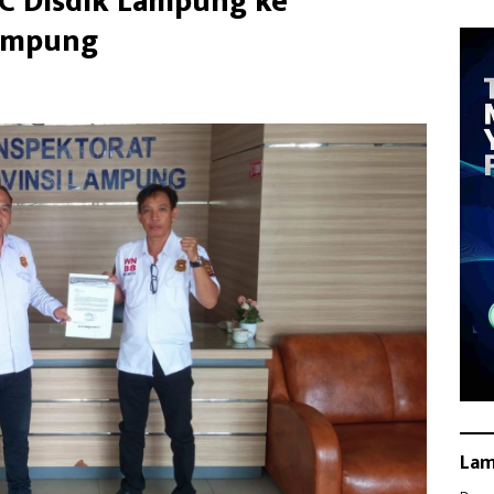
C Disdik Lampung ke
Lampung
La