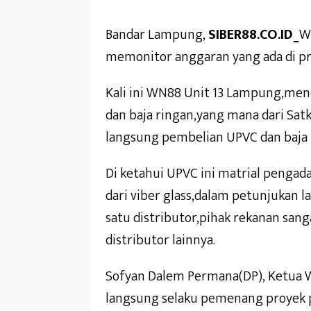
Bandar Lampung,
SIBER88.CO.ID_
W
memonitor anggaran yang ada di p
Kali ini WN88 Unit 13 Lampung,me
dan baja ringan,yang mana dari Sa
langsung pembelian UPVC dan baja ri
Di ketahui UPVC ini matrial pengad
dari viber glass,dalam petunjukan l
satu distributor,pihak rekanan sang
distributor lainnya.
Sofyan Dalem Permana(DP), Ketua
langsung selaku pemenang proyek p