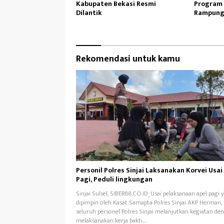
Kabupaten Bekasi Resmi
Program 
Dilantik
Rampung
Lancar
Rekomendasi untuk kamu
Personil Polres Sinjai Laksanakan Korvei Usai
Pagi, Peduli lingkungan
Sinjai Sulsel, SIBER88.CO.ID_Usai pelaksanaan apel pagi 
dipimpin oleh Kasat Samapta Polres Sinjai AKP Herman,
seluruh personel Polres Sinjai melanjutkan kegiatan de
melaksanakan kerja bakti…