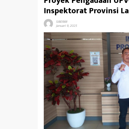
Proyek Pengadaan UPV
Inspektorat Provinsi 
SIBER88
Januari 9, 2025