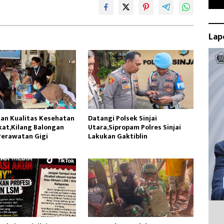
Lap
an Kualitas Kesehatan
Datangi Polsek Sinjai
at,Kilang Balongan
Utara,Sipropam Polres Sinjai
Perawatan Gigi
Lakukan Gaktiblin