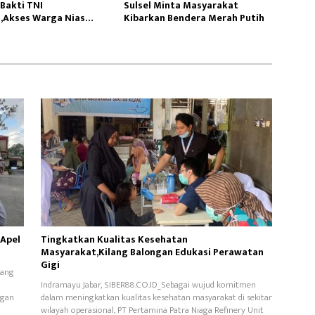
Bakti TNI
Sulsel Minta Masyarakat
,Akses Warga Nias
Kibarkan Bendera Merah Putih
 Apel
Tingkatkan Kualitas Kesehatan
Masyarakat,Kilang Balongan Edukasi Perawatan
Gigi
yang
Indramayu Jabar, SIBER88.CO.ID_Sebagai wujud komitmen
ngan
dalam meningkatkan kualitas kesehatan masyarakat di sekitar
wilayah operasional, PT Pertamina Patra Niaga Refinery Unit