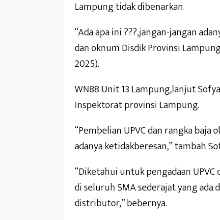
Lampung tidak dibenarkan.
“Ada apa ini ???,jangan-jangan ada
dan oknum Disdik Provinsi Lampung
2025).
WN88 Unit 13 Lampung,lanjut Sofya
Inspektorat provinsi Lampung.
“Pembelian UPVC dan rangka baja ol
adanya ketidakberesan,” tambah So
“Diketahui untuk pengadaan UPVC d
di seluruh SMA sederajat yang ada 
distributor,” bebernya.